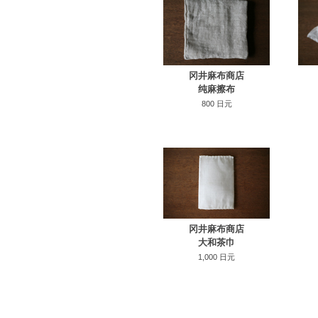
冈井麻布商店
纯麻擦布
800 日元
冈井麻布商店
大和茶巾
1,000 日元