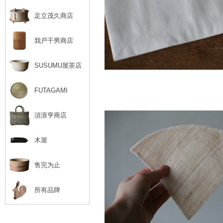
足立茂久商店
我戸干男商店
SUSUMU屋茶店
FUTAGAMI
須浪亨商店
木屋
售完为止
所有品牌