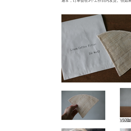
通常，订单会在3个工作日内发货。但如
V60