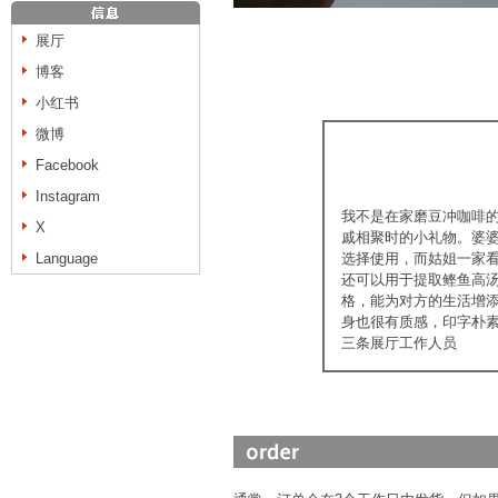
展厅
博客
小红书
微博
Facebook
Instagram
我不是在家磨豆冲咖啡
X
戚相聚时的小礼物。婆
Language
选择使用，而姑姐一家
还可以用于提取鲣鱼高
格，能为对方的生活增
身也很有质感，印字朴
三条展厅工作人员