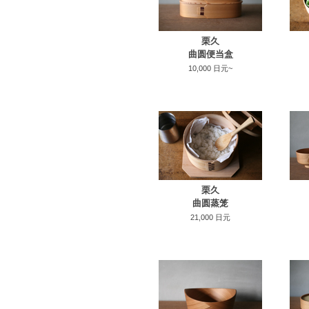
栗久
曲圆便当盒
10,000 日元~
栗久
曲圆蒸笼
21,000 日元