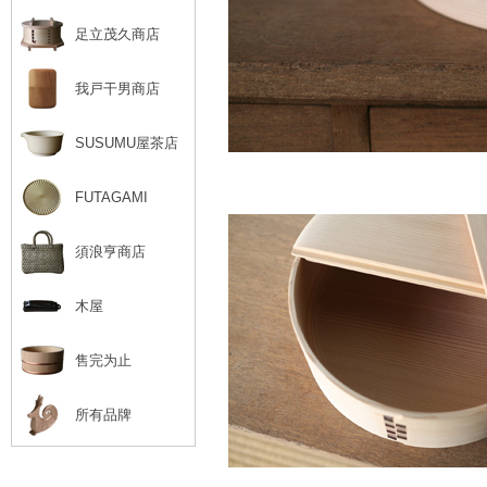
足立茂久商店
我戸干男商店
SUSUMU屋茶店
FUTAGAMI
須浪亨商店
木屋
售完为止
所有品牌