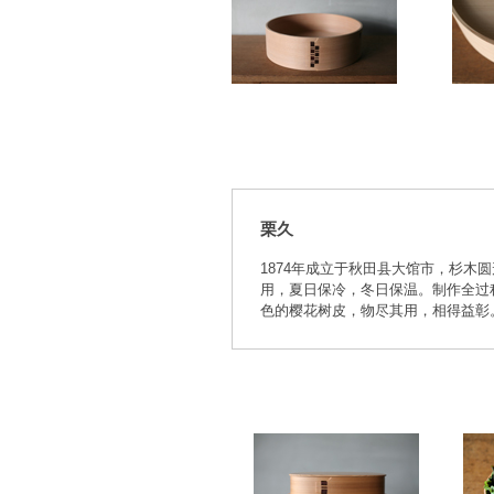
栗久
1874年成立于秋田县大馆市，杉
用，夏日保冷，冬日保温。制作全过
色的樱花树皮，物尽其用，相得益彰