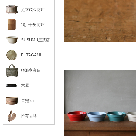
足立茂久商店
我戸干男商店
SUSUMU屋茶店
FUTAGAMI
須浪亨商店
木屋
售完为止
所有品牌