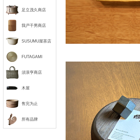
足立茂久商店
我戸干男商店
SUSUMU屋茶店
FUTAGAMI
須浪亨商店
木屋
售完为止
所有品牌