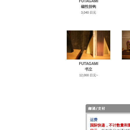
FUTAGAMI
磁性挂钩
3,040 日元
FUTAGAMI
书立
12,000 日元~
运费
国际快递，不计数量和重