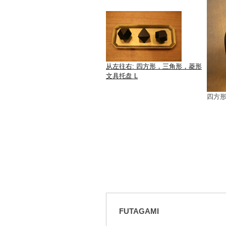
从左往右: 四方形，三角形，菱形
文具托盘 L
四方
FUTAGAMI