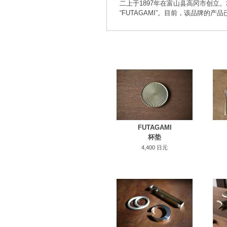
二上于1897年在富山县高冈市创立
“FUTAGAMI”。目前，该品牌的产
FUTAGAMI
杯垫
4,400 日元