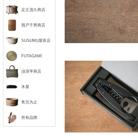
足立茂久商店
我戸干男商店
SUSUMU屋茶店
FUTAGAMI
須浪亨商店
木屋
售完为止
所有品牌