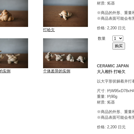
材质: 炻器
※商品的外形、重量
※商品表面可能会有
价格: 2,200 日元
打哈欠
数量
CERAMIC JAPAN
的实例
个体差异的实例
大入相扑 打哈欠
以大字形状躺着并打
尺寸: 约W95xD78xH
重量: 约90g
材质: 炻器
※商品的外形、重量
※商品表面可能会有
价格: 2,200 日元