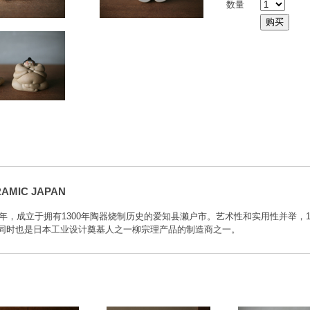
数量
AMIC JAPAN
73年，成立于拥有1300年陶器烧制历史的爱知县濑户市。艺术性和实用性并举，
同时也是日本工业设计奠基人之一柳宗理产品的制造商之一。