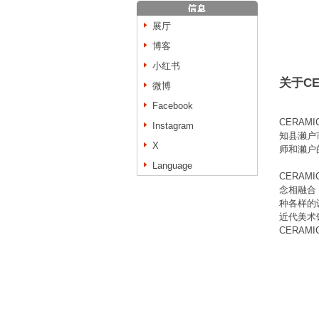
展厅
博客
小红书
关于CE
微博
Facebook
CERAM
Instagram
知县濑户
X
师和濑户
Language
CERAM
念相融合
种各样的设
近代美术
CERAM