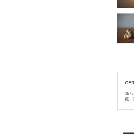
CER
19
藏，