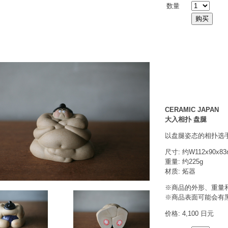
数量
CERAMIC JAPAN
大入相扑 盘腿
以盘腿姿态的相扑选
尺寸: 约W112x90x8
重量: 约225g
材质: 炻器
※商品的外形、重量
※商品表面可能会有
价格: 4,100 日元