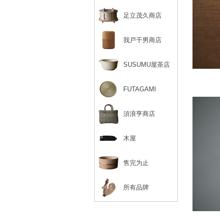
足立茂久商店
我戸干男商店
SUSUMU屋茶店
FUTAGAMI
須浪亨商店
木屋
售完为止
所有品牌