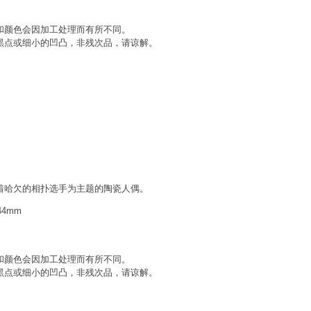
和颜色会因加工处理而有所不同。
黑点或细小的凹凸，非残次品，请谅解。
着哈欠的相扑选手为主题的陶瓷人偶。
44mm
和颜色会因加工处理而有所不同。
黑点或细小的凹凸，非残次品，请谅解。