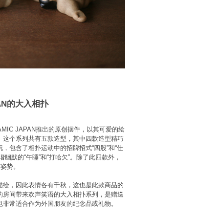
PAN的大入相扑
MIC JAPAN推出的原创摆件，以其可爱的绘
。这个系列共有五款造型，其中四款造型精巧
，包含了相扑运动中的招牌招式“四股”和“仕
谐幽默的“午睡”和“打哈欠”。除了此四款外，
”姿势。
描绘，因此表情各有千秋，这也是此款商品的
的房间带来欢声笑语的大入相扑系列，是赠送
也非常适合作为外国朋友的纪念品或礼物。