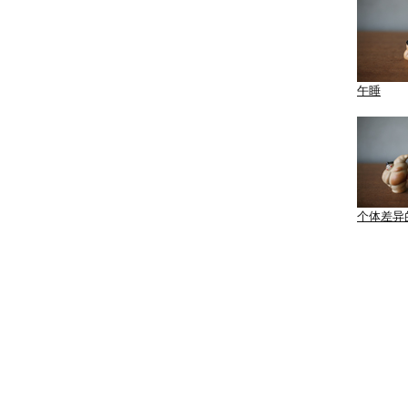
午睡
个体差异