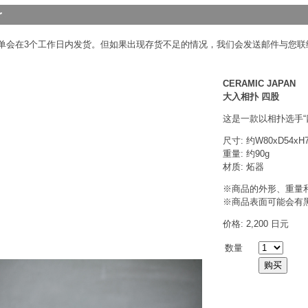
单会在3个工作日内发货。但如果出现存货不足的情况，我们会发送邮件与您联
CERAMIC JAPAN
大入相扑 四股
这是一款以相扑选手“
尺寸: 约W80xD54xH
重量: 约90g
材质: 炻器
※商品的外形、重量
※商品表面可能会有
价格: 2,200 日元
数量