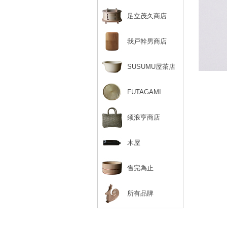
足立茂久商店
我戸幹男商店
SUSUMU屋茶店
FUTAGAMI
须浪亨商店
木屋
售完為止
所有品牌