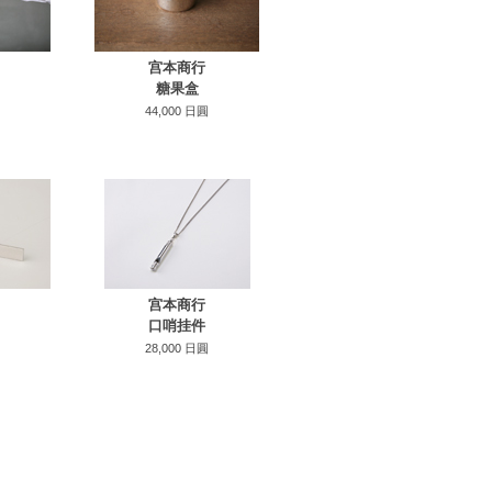
宫本商行
糖果盒
44,000 日圓
宫本商行
口哨挂件
28,000 日圓