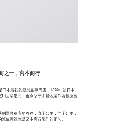
商之一，宮本商行
行是日本最初的銀製品專門店，1899年被日本
室用品製造商，至今堅守不變地製作著精微雅
受到眾多顧客的眷顧，真子公主，佳子公主，
的誕生賀禮就是宮本商行製作的銀勺。