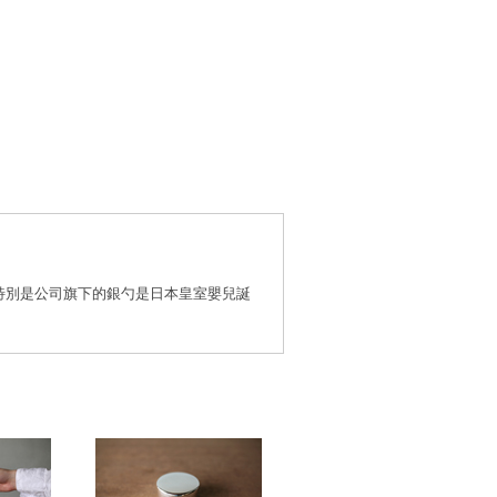
特別是公司旗下的銀勺是日本皇室嬰兒誕