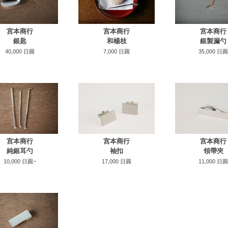
宫本商行
宫本商行
宫本商行
銀匙
和楊枝
銀製漏勺
40,000 日圓
7,000 日圓
35,000 日圓
宫本商行
宫本商行
宫本商行
純銀耳勺
袖扣
領帶夾
10,000 日圓~
17,000 日圓
11,000 日圓