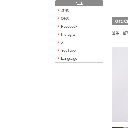
展廳
網誌
Facebook
通常，訂
Instagram
X
YouTube
Language