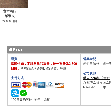
宫本商行
紙幣夾
24,000 日圓
運費
營業時間
國際快遞，不計數量和重量，統一運費為2,800
節假日除外，週一至週五
日圓。
所有商品均通過EMS送貨。
詳細
公司資訊
支付方式
職人.com株式會社
京都府京都市上京區
602-8423，日本
100日圓約等於1美元。
詳細