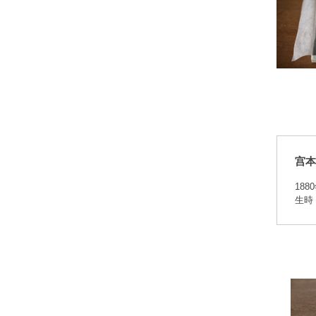
宫本
18
生時