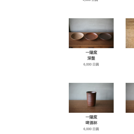
一陽窯
深盤
6,000 日圓
一陽窯
啤酒杯
6,000 日圓