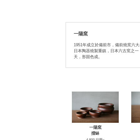
一陽窯
1951年成立於備前市，備前燒窯六
日本陶器燒製重鎮，日本六古窯之一
天，形固色成。
一陽窯
擂缽
4,800 日圓~