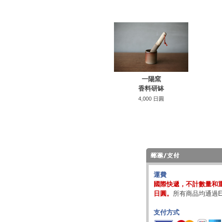
一陽窯
香料研缽
4,000 日圓
運費
國際快遞，不計數量和重
日圓。
所有商品均通過E
支付方式