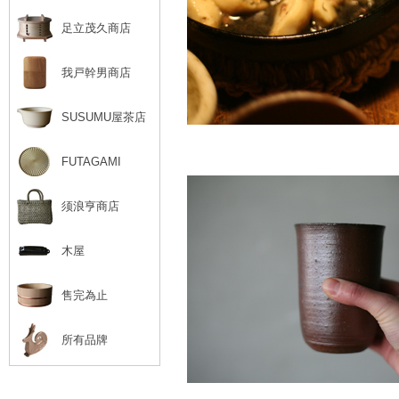
足立茂久商店
我戸幹男商店
SUSUMU屋茶店
FUTAGAMI
须浪亨商店
木屋
售完為止
所有品牌