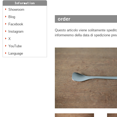
Showroom
Blog
Facebook
Questo articolo viene solitamente spedito 
Instagram
informeremo della data di spedizione prev
X
YouTube
Language