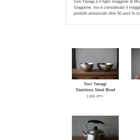
Sori Yanagi è il figlio maggiore di M
Giappone, ma è considerato il maggior
prodotti annunciati oltre 50 anni fa
Sori Yanagi
Stainless Steel Bowl
1,500 JPY~