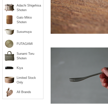
Adachi Shigehisa
Shoten
Gato Mikio
Shoten
Susumuya
FUTAGAMI
Sunami Toru
Shoten
Kiya
Limited Stock
Only
All Brands