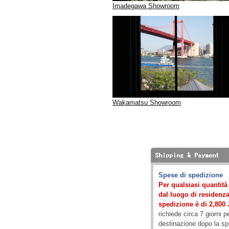
Imadegawa Showroom
Wakamatsu Showroom
Spese di spedizione
Per qualsiasi quantit
dal luogo di residenza)
spedizione è di 2,800 
richiede circa 7 giorni p
destinazione dopo la s