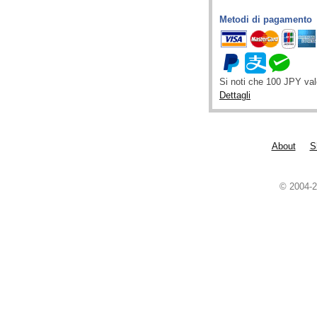
Metodi di pagamento
Si noti che 100 JPY va
Dettagli
About
S
© 2004-2