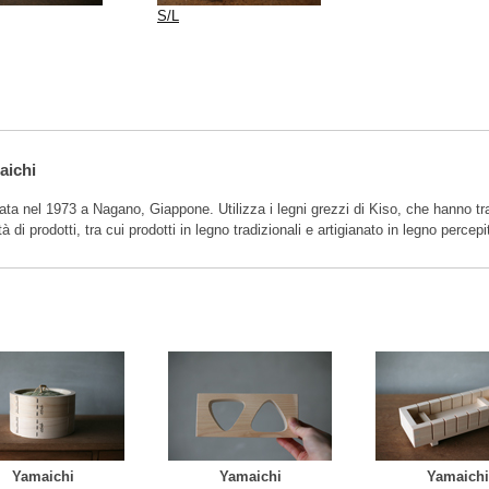
S/L
aichi
ta nel 1973 a Nagano, Giappone. Utilizza i legni grezzi di Kiso, che hanno tr
tà di prodotti, tra cui prodotti in legno tradizionali e artigianato in legno perce
Yamaichi
Yamaichi
Yamaichi