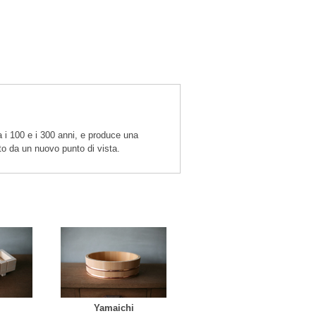
a i 100 e i 300 anni, e produce una
pito da un nuovo punto di vista.
Yamaichi