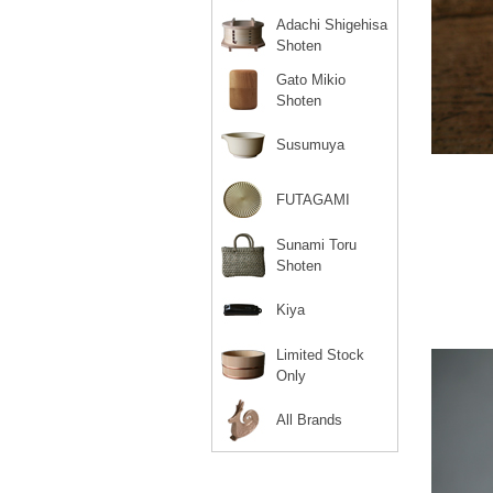
Adachi Shigehisa
Shoten
Gato Mikio
Shoten
Susumuya
FUTAGAMI
Sunami Toru
Shoten
Kiya
Limited Stock
Only
All Brands