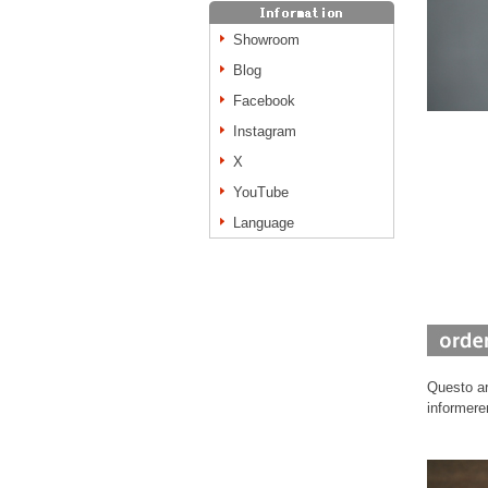
Showroom
Blog
Facebook
Instagram
X
YouTube
Language
Questo ar
informere