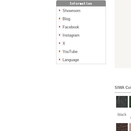
Showroom
Blog
Facebook
Instagram
X
YouTube
Language
SIWA Co
black