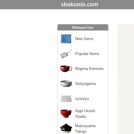
New Items
Popular Items
Wajima Kirimoto
Seiryugama
syouryu
Appi Urushi
Studio
Matsuyama
Tokojo