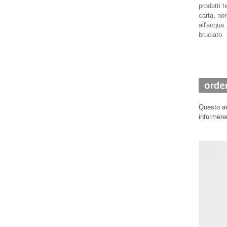
prodotti t
carta, no
all'acqua
bruciato.
Questo ar
informere