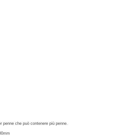
r penne che può contenere più penne.
200mm