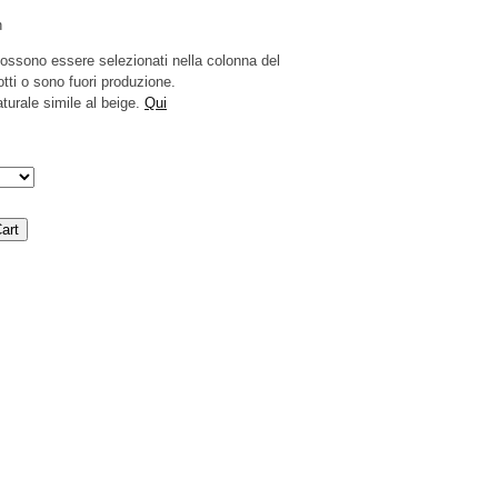
n
 possono essere selezionati nella colonna del
tti o sono fuori produzione.
turale simile al beige.
Qui