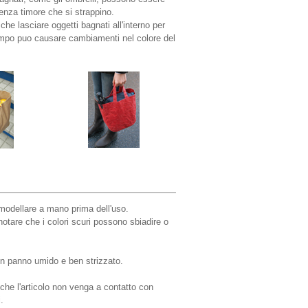
 senza timore che si strappino.
 che lasciare oggetti bagnati all'interno per
tempo puo causare cambiamenti nel colore del
 modellare a mano prima dell'uso.
notare che i colori scuri possono sbiadire o
un panno umido e ben strizzato.
che l'articolo non venga a contatto con
.