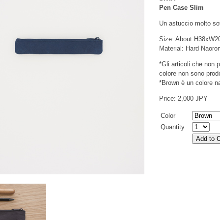
Pen Case Slim
Un astuccio molto so
Size: About H38xW
Material: Hard Naoro
*Gli articoli che non
colore non sono prodo
*Brown è un colore na
Price: 2,000 JPY
Color
Quantity