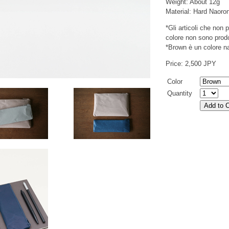
Weight: About 12g
Material: Hard Naoro
*Gli articoli che non
colore non sono prodo
*Brown è un colore na
Price: 2,500 JPY
Color
Quantity