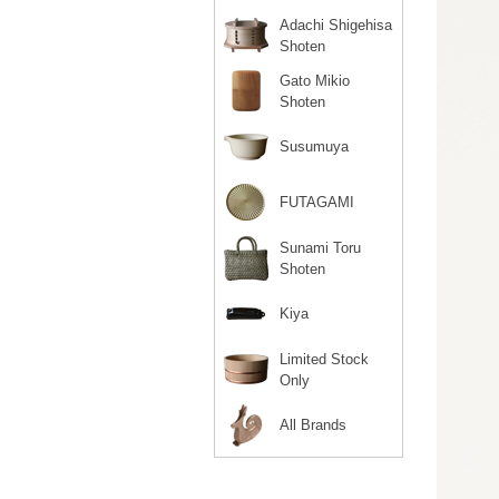
Adachi Shigehisa
Shoten
Gato Mikio
Shoten
Susumuya
FUTAGAMI
Sunami Toru
Shoten
Kiya
Limited Stock
Only
All Brands