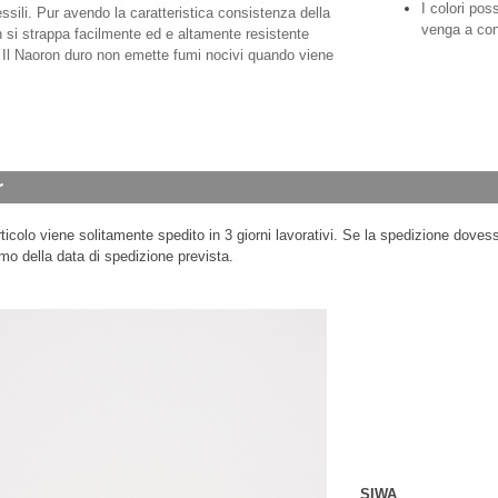
I colori pos
essili. Pur avendo la caratteristica consistenza della
venga a con
n si strappa facilmente ed e altamente resistente
. Il Naoron duro non emette fumi nocivi quando viene
ticolo viene solitamente spedito in 3 giorni lavorativi. Se la spedizione dovess
mo della data di spedizione prevista.
SIWA