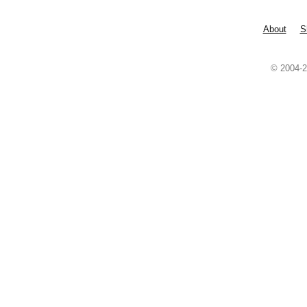
About
S
© 2004-2