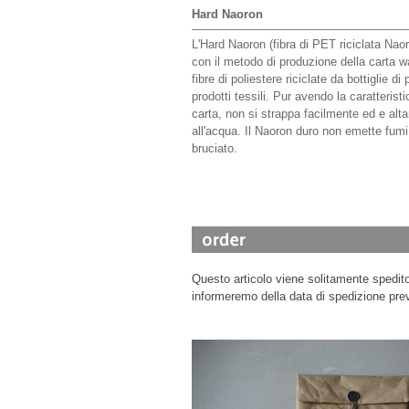
Hard Naoron
L'Hard Naoron (fibra di PET riciclata Nao
con il metodo di produzione della carta wa
fibre di poliestere riciclate da bottiglie di
prodotti tessili. Pur avendo la caratterist
carta, non si strappa facilmente ed e alt
all'acqua. Il Naoron duro non emette fum
bruciato.
Questo articolo viene solitamente spedito 
informeremo della data di spedizione prev