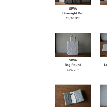
SIWA
Overnight Bag
25,000 JPY
SIWA
Bag Round
L
5,000 JPY