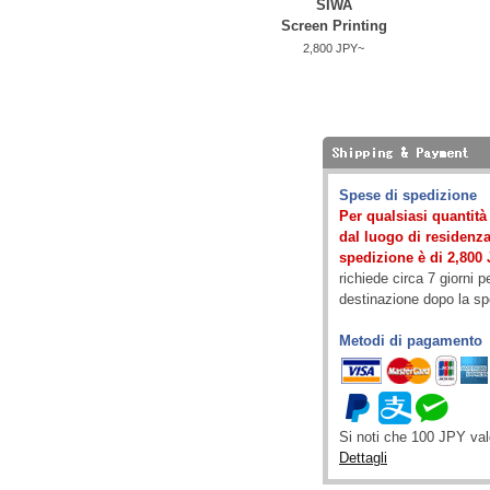
SIWA
Screen Printing
2,800 JPY~
Spese di spedizione
Per qualsiasi quantit
dal luogo di residenza)
spedizione è di 2,800 
richiede circa 7 giorni p
destinazione dopo la s
Metodi di pagamento
Si noti che 100 JPY va
Dettagli