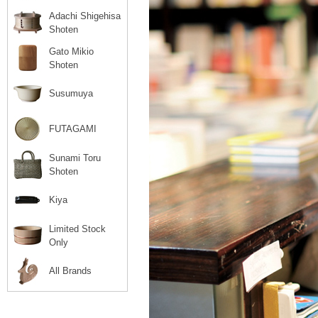
Adachi Shigehisa
Shoten
Gato Mikio
Shoten
Susumuya
FUTAGAMI
Sunami Toru
Shoten
Kiya
Limited Stock
Only
All Brands