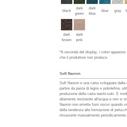
dark
dark
black
blue
gray
green
blue
dark
dark
brown
pink
*A seconda del display, i colori appaiono 
che il produttore non produce.
Soft Naoron
Soft Naoron e una carta sviluppata dalla
partire da pasta di legno e poliolefina, ut
produzione della carta washi-suki. E morb
altamente resistente all'acqua e non si s
Naoron non emette fumi nocivi quando vi
della tendenza alla formazione di pelucc
rimuoverle manualmente periodicamente.