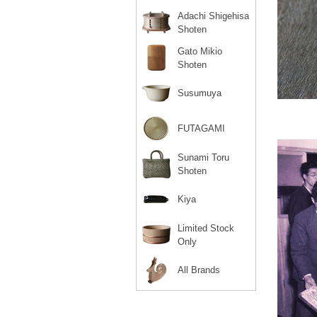
Adachi Shigehisa
Shoten
Gato Mikio
Shoten
Susumuya
FUTAGAMI
Sunami Toru
Shoten
Kiya
Limited Stock
Only
All Brands