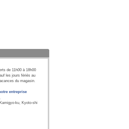
ts de 11h00 à 18h00
uf les jours fériés au
vacances du magasin.
otre entreprise
.
 Kamigyo-ku, Kyoto-shi