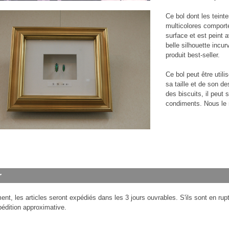
Ce bol dont les teint
multicolores comporte
surface et est peint 
belle silhouette incu
produit best-seller.
Ce bol peut être utili
sa taille et de son d
des biscuits, il peut
condiments. Nous l
nt, les articles seront expédiés dans les 3 jours ouvrables. S'ils sont en ru
pédition approximative.