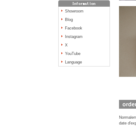
Showroom
Blog
Facebook
Instagram
X
YouTube
Language
Normaleme
date d'ex