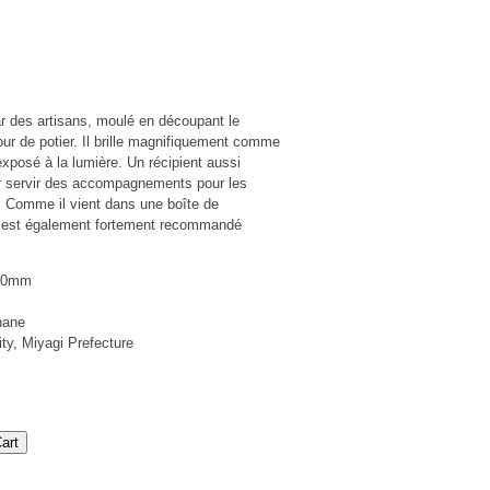
ar des artisans, moulé en découpant le
tour de potier. Il brille magnifiquement comme
 exposé à la lumière. Un récipient aussi
r servir des accompagnements pour les
. Comme il vient dans une boîte de
il est également fortement recommandé
H40mm
hane
ty, Miyagi Prefecture