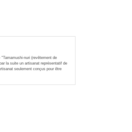
le "Tamamushi-nuri (revêtement de
r la suite un artisanat représentatif de
l'artisanat seulement conçus pour être