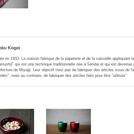
oku Kogei
e en 1933. La maison fabrique de la papeterie et de la vaisselle appliquant 
ushi)" qui est une technique traditionnelle née à Sendai et qui est devenue pa
éfecture de Miyagi. Leur objectif n'est pas de fabriquer des articles issus de 
rdés", mais au contraire, de fabriquer des articles faits pour être "utilisés".