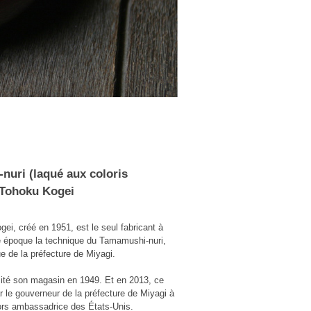
nuri (laqué aux coloris
 Tohoku Kogei
i, créé en 1951, est le seul fabricant à
re époque la technique du Tamamushi-nuri,
ue de la préfecture de Miyagi.
ité son magasin en 1949. Et en 2013, ce
ar le gouverneur de la préfecture de Miyagi à
ors ambassadrice des États-Unis.