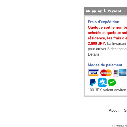
Frais d'expédition
Quelque soit le nombr
achetés et quelque soit
résidence, les frais d
2,800 JPY.
La livraison
pour arriver à destinatio
Détails
Modes de paiement
100 JPY valent enviro
About
S
© 2004-2