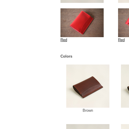
Red
Red
Colors
Brown