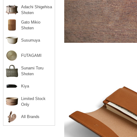
Adachi Shigehisa
Shoten
Gato Mikio
Shoten
Susumuya
FUTAGAMI
Sunami Toru
Shoten
Kiya
Limited Stock
Only
All Brands