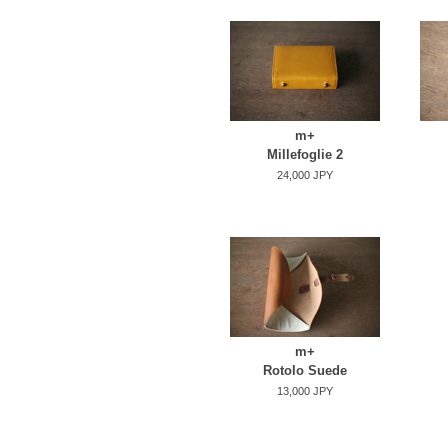
m+
Millefoglie 2
24,000 JPY
m+
Rotolo Suede
13,000 JPY