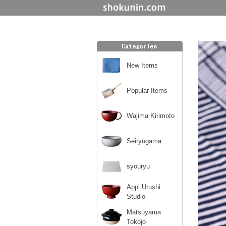
New Items
Popular Items
Wajima Kirimoto
Seiryugama
syouryu
Appi Urushi
Studio
Matsuyama
Tokojo