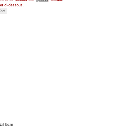
r ci-dessous.
.2xH6cm