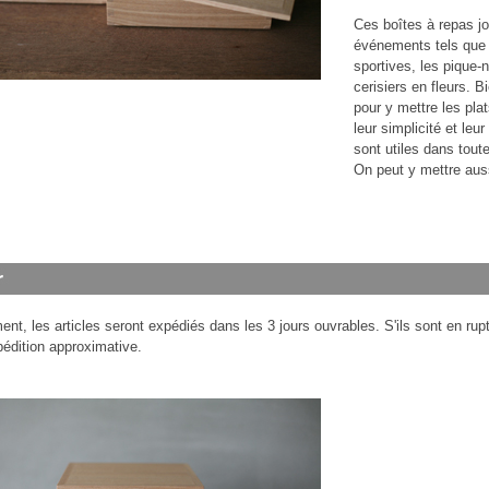
Ces boîtes à repas j
événements tels que l
sportives, les pique-
cerisiers en fleurs. B
pour y mettre les pla
leur simplicité et leu
sont utiles dans toute
On peut y mettre aus
nt, les articles seront expédiés dans les 3 jours ouvrables. S'ils sont en ru
pédition approximative.