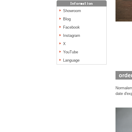
Showroom
Blog
Facebook
Instagram
X
YouTube
Language
Normaleme
date d'ex