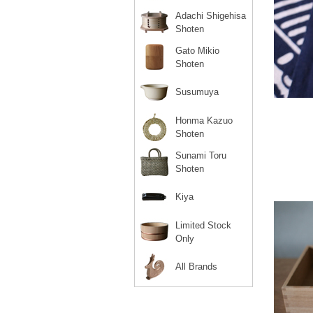
Adachi Shigehisa
Shoten
Gato Mikio
Shoten
Susumuya
Honma Kazuo
Shoten
Sunami Toru
Shoten
Kiya
Limited Stock
Only
All Brands