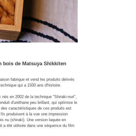
n bois de Matsuya Shikkiten
ison fabrique et vend les produits dérivés
technique qui a 1500 ans d'histoire.
x nés en 2002 de la technique "Shiraki-nuri",
nduit d'uréthane peu brillant, qui optimise le
 des caractéristiques de ces produits est
. IIs produisent à la vue une impression
bois nu (shiraki). Une version laquée en
it a été utilisée dans une séquence du film