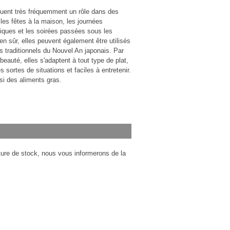
ouent très fréquemment un rôle dans des
es fêtes à la maison, les journées
niques et les soirées passées sous les
ien sûr, elles peuvent également être utilisés
ts traditionnels du Nouvel An japonais. Par
r beauté, elles s'adaptent à tout type de plat,
s sortes de situations et faciles à entretenir.
si des aliments gras.
pture de stock, nous vous informerons de la