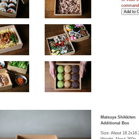
commande
Matsuya Shikkiten
Additional Box
Size: About 18.2x18
Weight: About 260g