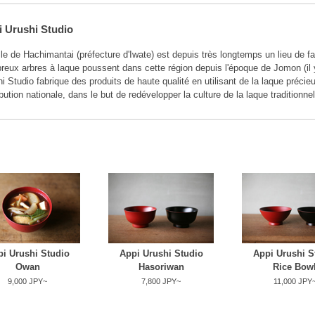
 Urushi Studio
lle de Hachimantai (préfecture d'Iwate) est depuis très longtemps un lieu de fa
eux arbres à laque poussent dans cette région depuis l'époque de Jomon (il 
i Studio fabrique des produits de haute qualité en utilisant de la laque préci
ibution nationale, dans le but de redévelopper la culture de la laque traditionnel
i Urushi Studio
Appi Urushi Studio
Appi Urushi S
Owan
Hasoriwan
Rice Bow
9,000 JPY~
7,800 JPY~
11,000 JPY