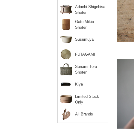
Adachi Shigehisa
Shoten
Gato Mikio
Shoten
Susumuya
FUTAGAMI
Sunami Toru
Shoten
Kiya
Limited Stock
Only
All Brands