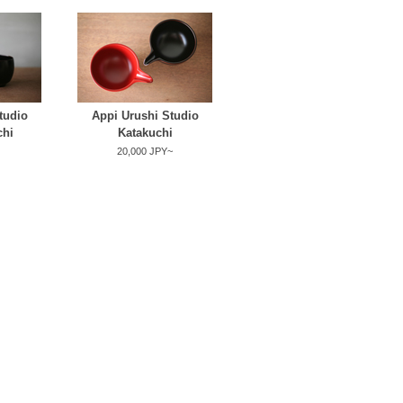
tudio
Appi Urushi Studio
hi
Katakuchi
20,000 JPY~