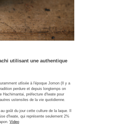
chi utilisant une authentique
ouramment utlisée à l'époque Jomon (Il y a
 tradition perdure et depuis longtemps on
e de Hachimantai, préfecture d'Iwate pour
autres ustensiles de la vie quotidienne.
 au goût du jour cette culture de la laque. Il
naise d'Iwate, qui représente seulement 2%
Japon.
Video