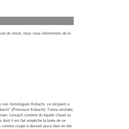
pture de stock, nous vous informerons de la
que ses homologues Kobachi, ce récipient a
achi" (Princesse Kobachi). Forme arrondie,
 main. Lorsqu'il contient du liquide chaud ou
ois dont il est fait empêche la buée de se
cié comme coupe à dessert aussi bien en été