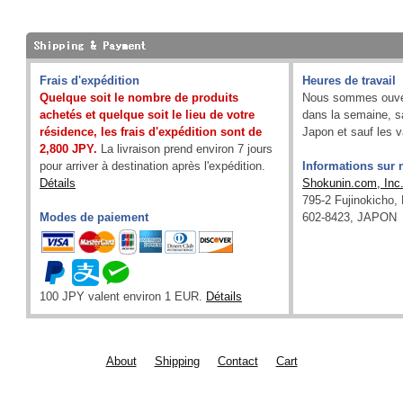
Frais d'expédition
Heures de travail
Quelque soit le nombre de produits
Nous sommes ouver
achetés et quelque soit le lieu de votre
dans la semaine, sa
résidence, les frais d'expédition sont de
Japon et sauf les 
2,800 JPY.
La livraison prend environ 7 jours
pour arriver à destination après l'expédition.
Informations sur n
Détails
Shokunin.com, Inc
795-2 Fujinokicho,
Modes de paiement
602-8423, JAPON
100 JPY valent environ 1 EUR.
Détails
About
Shipping
Contact
Cart