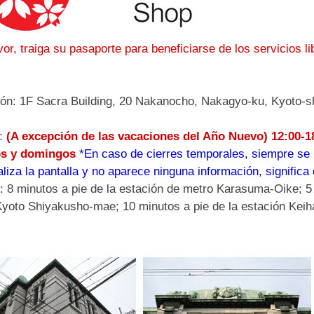
vor, traiga su pasaporte para beneficiarse de los servicios l
ión: 1F Sacra Building, 20 Nakanocho, Nakagyo-ku, Kyoto
o:
(A excepción de las vacaciones del Año Nuevo) 12:00-18
s y domingos
*En caso de cierres temporales, siempre se 
aliza la pantalla y no aparece ninguna información, signific
 8 minutos a pie de la estación de metro Karasuma-Oike; 5 
yoto Shiyakusho-mae; 10 minutos a pie de la estación Keih