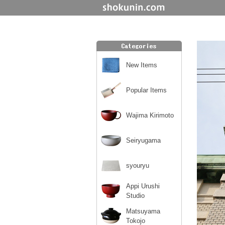
New Items
Popular Items
Wajima Kirimoto
Seiryugama
syouryu
Appi Urushi
Studio
Matsuyama
Tokojo