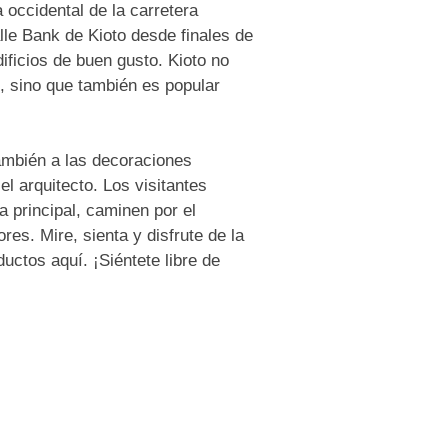
a occidental de la carretera
lle Bank de Kioto desde finales de
ificios de buen gusto. Kioto no
s, sino que también es popular
 también a las decoraciones
l arquitecto. Los visitantes
a principal, caminen por el
es. Mire, sienta y disfrute de la
uctos aquí. ¡Siéntete libre de