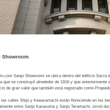
o Showroom
n.com Sanjo Showroom se ubica dentro del edificio Sacra de
 que se construyó alrededor de 1916 y que anteriormente 
icio de gran valor que también está registrado como Propieda
las calles Shijo y Kawaramachi están floreciendo en los ti
lmente entre Sanjo Karasuma y Sanjo Teramachi, sirvió dur