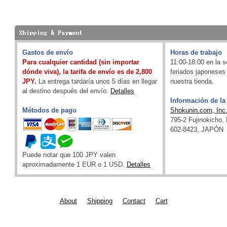
Gastos de envío
Horas de trabajo
Para cualquier cantidad (sin importar
11:00-18:00 en la 
dónde viva), la tarifa de envío es de 2,800
feriados japoneses
JPY.
La entrega tardaría unos 5 días en llegar
nuestra tienda.
al destino después del envío.
Detalles
Información de l
Métodos de pago
Shokunin.com, Inc
795-2 Fujinokicho,
602-8423, JAPÓN
Puede notar que 100 JPY valen
aproximadamente 1 EUR o 1 USD.
Detalles
About
Shipping
Contact
Cart