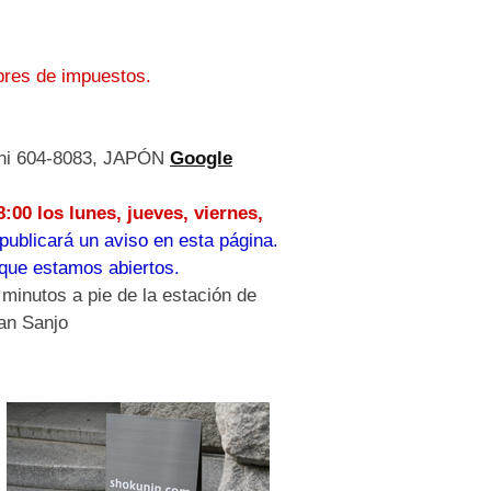
ibres de impuestos.
-shi 604-8083, JAPÓN
Google
:00 los lunes, jueves, viernes,
publicará un aviso en esta página.
a que estamos abiertos.
minutos a pie de la estación de
an Sanjo