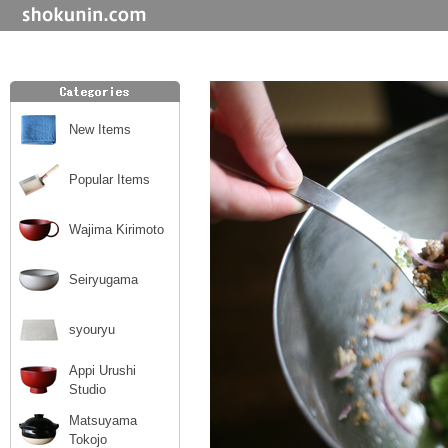
New Items
Popular Items
Wajima Kirimoto
Seiryugama
syouryu
Appi Urushi
Studio
Matsuyama
Tokojo