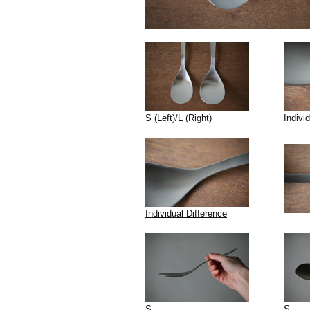
S (Left)/L (Right)
Indivi
Individual Difference
S
S