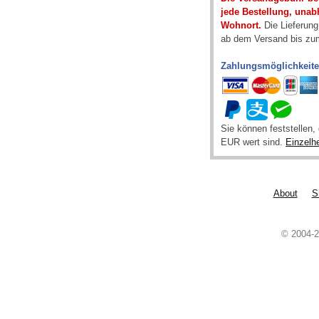
jede Bestellung, una
Wohnort.
Die Lieferung
ab dem Versand bis zum
Zahlungsmöglichkeit
Sie können feststellen
EUR wert sind.
Einzelh
About
S
© 2004-2