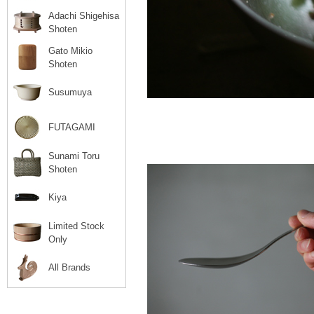
Adachi Shigehisa
Shoten
Gato Mikio
Shoten
Susumuya
FUTAGAMI
Sunami Toru
Shoten
Kiya
Limited Stock
Only
All Brands