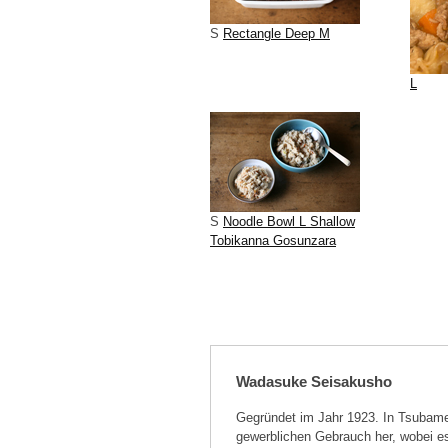
S
Rectangle Deep M
L
S
Noodle Bowl L Shallow
Tobikanna Gosunzara
Wadasuke Seisakusho
Gegründet im Jahr 1923. In Tsubame 
gewerblichen Gebrauch her, wobei e