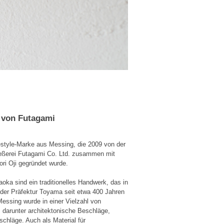
 von Futagami
festyle-Marke aus Messing, die 2009 von der
eßerei Futagami Co. Ltd. zusammen mit
i Oji gegründet wurde.
oka sind ein traditionelles Handwerk, das in
 der Präfektur Toyama seit etwa 400 Jahren
Messing wurde in einer Vielzahl von
 darunter architektonische Beschläge,
chläge. Auch als Material für