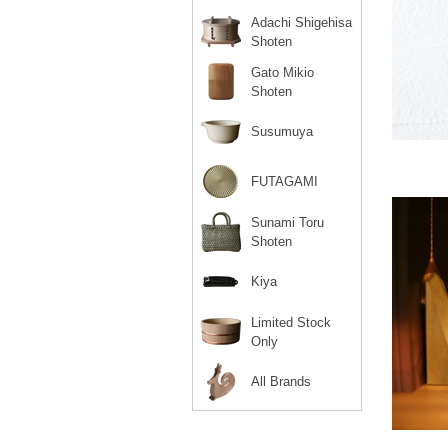
Adachi Shigehisa
Shoten
Gato Mikio
Shoten
Susumuya
FUTAGAMI
Sunami Toru
Shoten
Kiya
Limited Stock
Only
All Brands