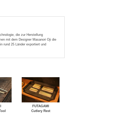
hnologie, die zur Herstellung
men mit dem Designer Masanori Oji die
n rund 25 Länder exportiert und
I
FUTAGAMI
Tool
Cutlery Rest