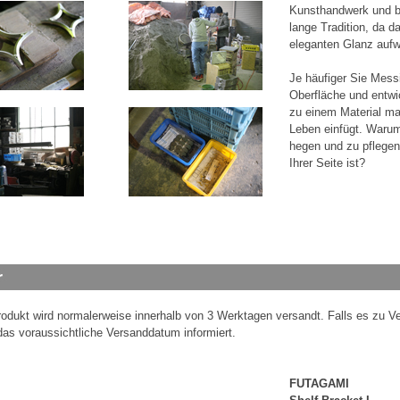
Kunsthandwerk und bu
lange Tradition, da d
eleganten Glanz aufw
Je häufiger Sie Mess
Oberfläche und entwi
zu einem Material mac
Leben einfügt. Warum
hegen und zu pflegen 
Ihrer Seite ist?
odukt wird normalerweise innerhalb von 3 Werktagen versandt. Falls es zu
das voraussichtliche Versanddatum informiert.
FUTAGAMI