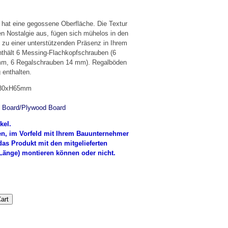
 hat eine gegossene Oberfläche. Die Textur
en Nostalgie aus, fügen sich mühelos in den
n zu einer unterstützenden Präsenz in Ihrem
thält 6 Messing-Flachkopfschrauben (6
m, 6 Regalschrauben 14 mm). Regalböden
 enthalten.
D30xH65mm
 Board/Plywood Board
kel.
en, im Vorfeld mit Ihrem Bauunternehmer
das Produkt mit den mitgelieferten
änge) montieren können oder nicht.