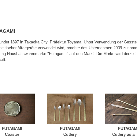
AGAMI
ündet 1897 in Takaoka City, Präfektur Toyama. Unter Verwendung der Gusstec
histischer Altargeräte verwendet wird, brachte das Unternehmen 2009 zusam
ing-Haushaltswarenmarke "FutagamiI" auf den Markt. Die Marke wird derzeit i
uft.
FUTAGAMI
FUTAGAMI
FUTAGAM
Coaster
Cutlery
Cutlery as a 