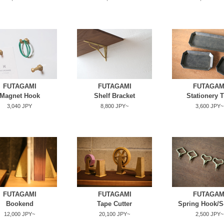
FUTAGAMI
FUTAGAMI
FUTAGAM
Magnet Hook
Shelf Bracket
Stationery T
3,040 JPY
8,800 JPY~
3,600 JPY~
FUTAGAMI
FUTAGAMI
FUTAGAM
Bookend
Tape Cutter
Spring Hook/S
12,000 JPY~
20,100 JPY~
2,500 JPY~