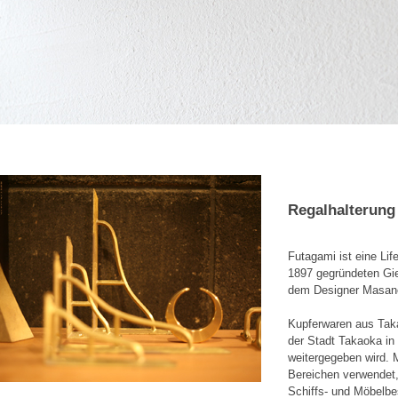
Regalhalterung
Futagami ist eine Li
1897 gegründeten Gi
dem Designer Masanor
Kupferwaren aus Taka
der Stadt Takaoka in
weitergegeben wird. 
Bereichen verwendet,
Schiffs- und Möbelbes