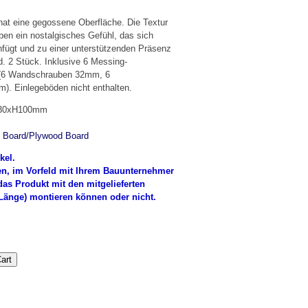
hat eine gegossene Oberfläche. Die Textur
ben ein nostalgisches Gefühl, das sich
einfügt und zu einer unterstützenden Präsenz
d. 2 Stück. Inklusive 6 Messing-
 (6 Wandschrauben 32mm, 6
. Einlegeböden nicht enthalten.
D30xH100mm
 Board/Plywood Board
kel.
en, im Vorfeld mit Ihrem Bauunternehmer
das Produkt mit den mitgelieferten
änge) montieren können oder nicht.