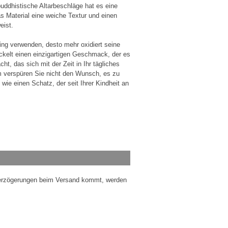
ddhistische Altarbeschläge hat es eine
as Material eine weiche Textur und einen
eist.
ing verwenden, desto mehr oxidiert seine
ckelt einen einzigartigen Geschmack, der es
ht, das sich mit der Zeit in Ihr tägliches
 verspüren Sie nicht den Wunsch, es zu
wie einen Schatz, der seit Ihrer Kindheit an
 Verzögerungen beim Versand kommt, werden