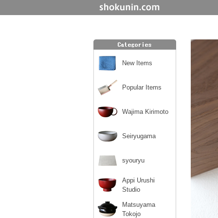
New Items
Popular Items
Wajima Kirimoto
Seiryugama
syouryu
Appi Urushi
Studio
Matsuyama
Tokojo