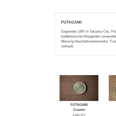
FUTAGAMI
Gegründet 1897 in Takaoka City, Prä
buddhistischer Altargeräte verwend
Messing-Haushaltswarenmarke "Futaga
verkauft.
FUTAGAMI
Coaster
4,400 JPY