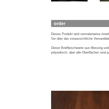
Dieses Produkt wird normalerweise inne
Sie über das voraussichtliche Versanddat
Dieser Briefbeschwerer aus Messing und 
polyedrisch, aber alle Oberflächen sind p