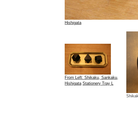
Hishigata
From Left: Shikaku, Sankaku,
Hishigata
Stationery Tray L
Shika