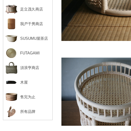
足立茂久商店
我戸干男商店
SUSUMU屋茶店
FUTAGAMI
須浪亨商店
木屋
售完为止
所有品牌