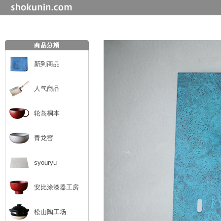
新到商品
人气商品
轮岛桐本
青龙窑
syouryu
安比涂漆器工房
松山陶工场