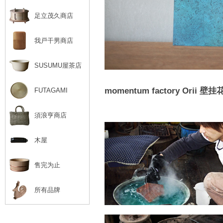
足立茂久商店
我戸干男商店
SUSUMU屋茶店
momentum factory Orii 壁
FUTAGAMI
須浪亨商店
木屋
售完为止
所有品牌