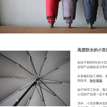
高度防水的小宫
创业于昭和5年的小
全部产品都由店主和
从剪裁到加工缝制，
同技术。
制作视频
由于纯手工作业，每
心仪的产品请一定不
另外，小宫折叠伞也荣