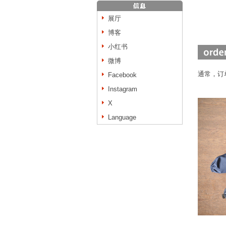
展厅
博客
小红书
微博
通常，订
Facebook
Instagram
X
Language