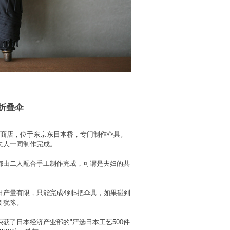
折叠伞
宫商店，位于东京东日本桥，专门制作伞具。
夫人一同制作完成。
都由二人配合手工制作完成，可谓是夫妇的共
日产量有限，只能完成4到5把伞具，如果碰到
要犹豫。
获了日本经济产业部的"严选日本工艺500件