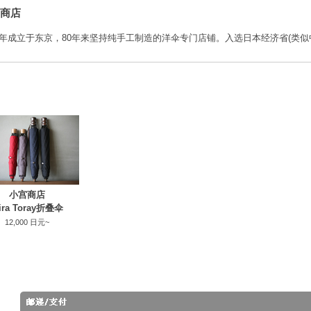
商店
30年成立于东京，80年来坚持纯手工制造的洋伞专门店铺。入选日本经济省(类似
小宫商店
ira Toray折叠伞
12,000 日元~