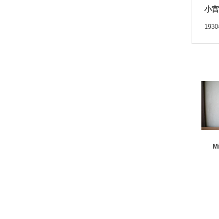
小宫
19
M