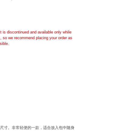
t is discontinued and available only while
t, so we recommend placing your order as
ible.
小尺寸。非常轻便的一款，适合放入包中随身