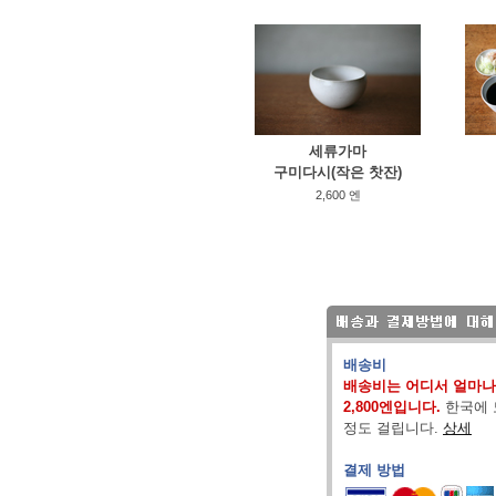
세류가마
구미다시(작은 찻잔)
2,600 엔
배송비
배송비는 어디서 얼마나
2,800엔입니다.
한국에 
정도 걸립니다.
상세
결제 방법