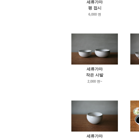
세류가마
평 접시
6,000 엔
세류가마
작은 사발
2,000 엔~
세류가마