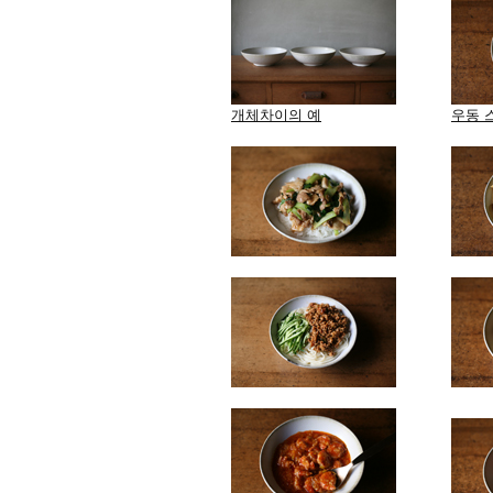
개체차이의 예
우동 