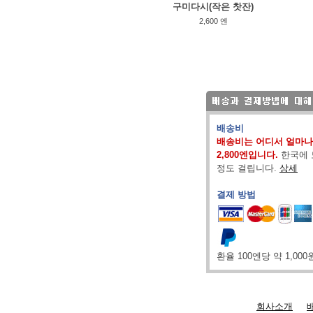
구미다시(작은 찻잔)
2,600 엔
배송비
배송비는 어디서 얼마나
2,800엔입니다.
한국에 
정도 걸립니다.
상세
결제 방법
환율 100엔당 약 1,00
회사소개