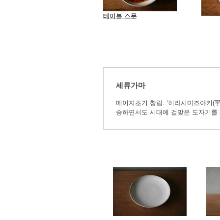
테이블 스푼
세류가마
메이지초기 창립. ‘히라시미즈야키(
승하면서도 시대에 걸맞은 도자기를 