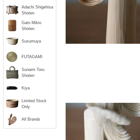
Adachi Shigehisa
Shoten
Gato Mikio
Shoten
Susumuya
FUTAGAMI
Sunami Toru
Shoten
Kiya
Limited Stock
Only
All Brands