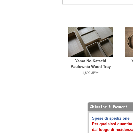
Yama No Katachi
Paulownia Wood Tray
1,800 JPY~
Spese di spedizione
Per qualsiasi quantit
dal luogo di residenza)