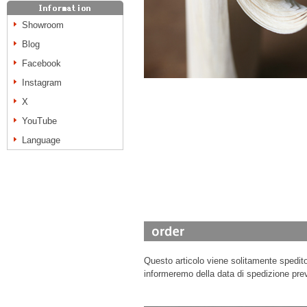
Showroom
Blog
Facebook
Instagram
X
YouTube
Language
Questo articolo viene solitamente spedito 
informeremo della data di spedizione prev