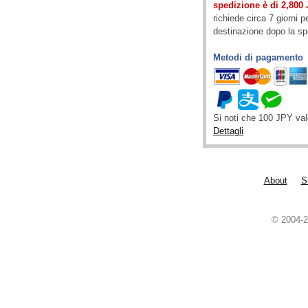
spedizione è di 2,800 
richiede circa 7 giorni p
destinazione dopo la s
Metodi di pagamento
Si noti che 100 JPY va
Dettagli
About
S
© 2004-2