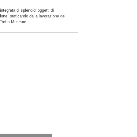
tegrata di splendidi oggetti di
gione, praticando dalla lavorazione del
k Crafts Museum.