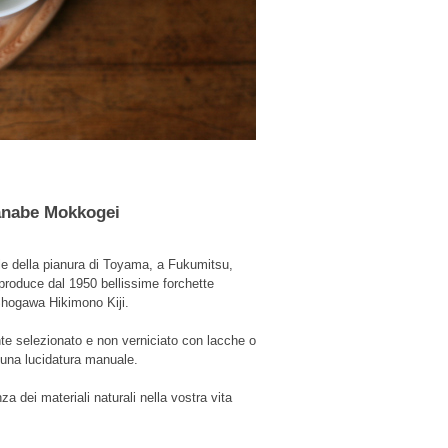
anabe Mokkogei
le della pianura di Toyama, a Fukumitsu,
oduce dal 1950 bellissime forchette
Shogawa Hikimono Kiji.
te selezionato e non verniciato con lacche o
on una lucidatura manuale.
a dei materiali naturali nella vostra vita