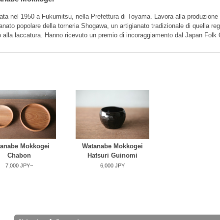
ta nel 1950 a Fukumitsu, nella Prefettura di Toyama. Lavora alla produzione in
ianato popolare della torneria Shogawa, un artigianato tradizionale di quella re
 alla laccatura. Hanno ricevuto un premio di incoraggiamento dal Japan Fol
anabe Mokkogei
Watanabe Mokkogei
Chabon
Hatsuri Guinomi
7,000 JPY~
6,000 JPY