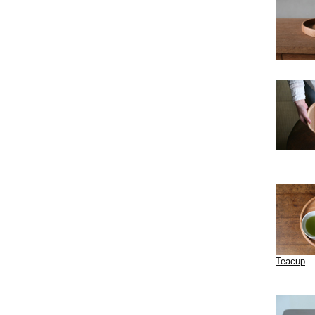
Teacup