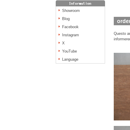
Showroom
Blog
Facebook
Questo ar
Instagram
informere
X
YouTube
Language