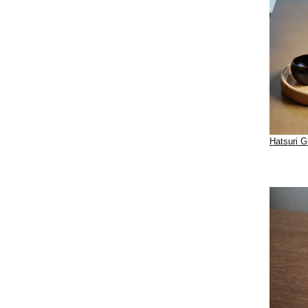
Hatsuri G