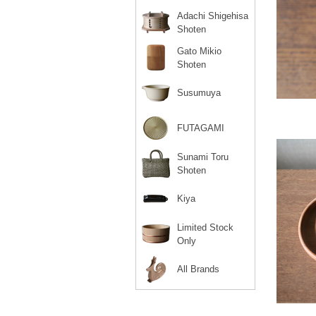
Adachi Shigehisa
Shoten
Gato Mikio
Shoten
Susumuya
FUTAGAMI
Sunami Toru
Shoten
Kiya
Limited Stock
Only
All Brands