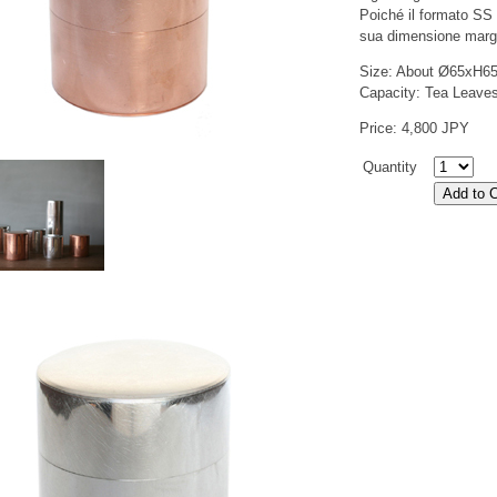
Poiché il formato SS 
sua dimensione margi
Size: About Ø65xH
Capacity: Tea Leave
Price: 4,800 JPY
Quantity