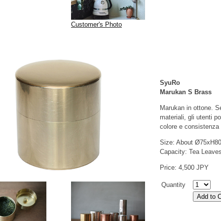
Customer's Photo
SyuRo
Marukan S Brass
Marukan in ottone. Se
materiali, gli utenti
colore e consistenza
Size: About Ø75xH
Capacity: Tea Leave
Price: 4,500 JPY
Quantity