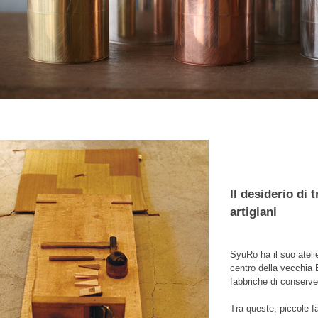
Il desiderio di 
artigiani
SyuRo ha il suo atelie
centro della vecchia E
fabbriche di conserve,
Tra queste, piccole f