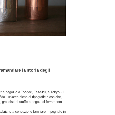
tramandare la storia degli
r e negozio a Torigoe, Taito-ku, a Tokyo - il
do - un'area piena di tipografie classiche,
 grossisti di stoffe e negozi di ferramenta.
abbriche a conduzione familiare impegnate in