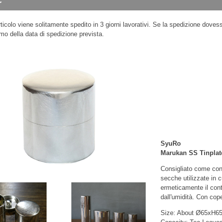
ticolo viene solitamente spedito in 3 giorni lavorativi. Se la spedizione dovess
mo della data di spedizione prevista.
SyuRo
Marukan SS Tinplat
Consigliato come con
secche utilizzate in c
ermeticamente il cont
dall'umidità. Con cope
Size: About Ø65xH