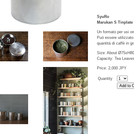
SyuRo
Marukan S Tinplate
Un formato per usi or
Può essere utilizzat
quantità di caffè in g
Size: About Ø75xH
Capacity: Tea Leave
Price: 2,000 JPY
Quantity