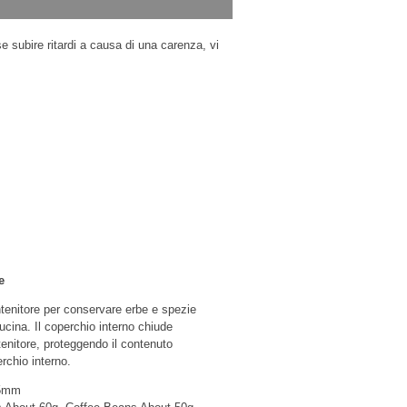
e subire ritardi a causa di una carenza, vi
e
tenitore per conservare erbe e spezie
ucina. Il coperchio interno chiude
enitore, proteggendo il contenuto
rchio interno.
65mm