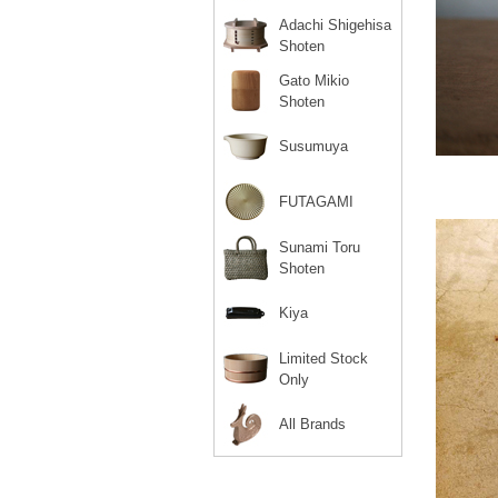
Adachi Shigehisa
Shoten
Gato Mikio
Shoten
Susumuya
FUTAGAMI
Sunami Toru
Shoten
Kiya
Limited Stock
Only
All Brands