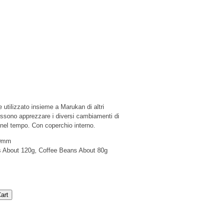
 utilizzato insieme a Marukan di altri
 possono apprezzare i diversi cambiamenti di
 nel tempo. Con coperchio interno.
80mm
s About 120g, Coffee Beans About 80g