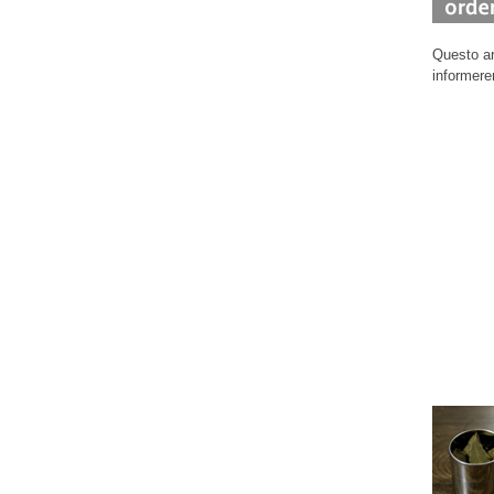
Questo ar
informere