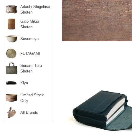
Adachi Shigehisa
Shoten
Gato Mikio
Shoten
Susumuya
FUTAGAMI
Sunami Toru
Shoten
Kiya
Limited Stock
Only
All Brands