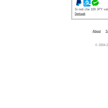
Si noti che 100 JPY va
Dettagli
About
S
© 2004-2