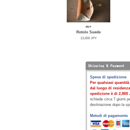
m+
Rotolo Suede
13,000 JPY
Spese di spedizione
Per qualsiasi quantit
dal luogo di residenza)
spedizione è di 2,800 
richiede circa 7 giorni p
destinazione dopo la s
Metodi di pagamento