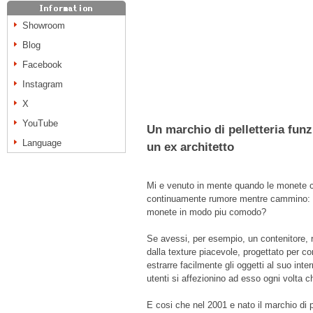
Showroom
Blog
Facebook
Instagram
X
YouTube
Un marchio di pelletteria funz
Language
un ex architetto
Mi e venuto in mente quando le monete c
continuamente rumore mentre cammino: 
monete in modo piu comodo?
Se avessi, per esempio, un contenitore, ri
dalla texture piacevole, progettato per con
estrarre facilmente gli oggetti al suo inte
utenti si affezionino ad esso ogni volta c
E cosi che nel 2001 e nato il marchio di p