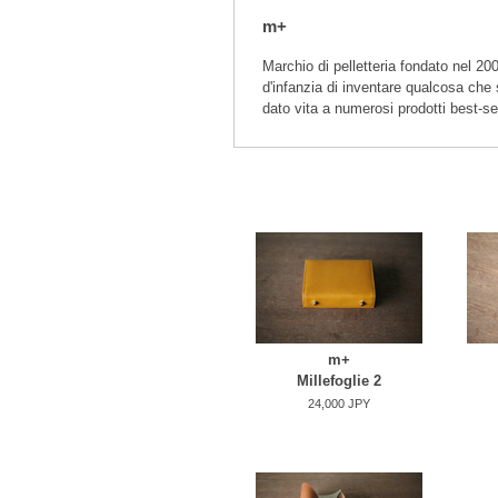
m+
Marchio di pelletteria fondato nel 20
d'infanzia di inventare qualcosa che s
dato vita a numerosi prodotti best-sel
m+
Millefoglie 2
24,000 JPY