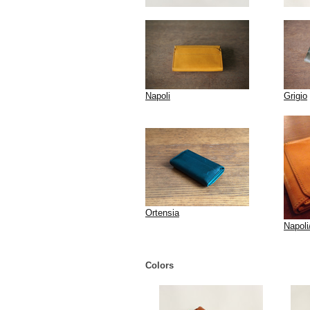
Napoli
Grigio
Ortensia
Napoli
Colors