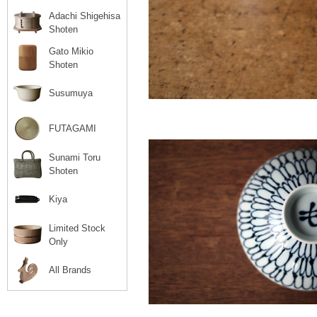
Adachi Shigehisa
Shoten
Gato Mikio
Shoten
Susumuya
FUTAGAMI
Sunami Toru
Shoten
Kiya
Limited Stock
Only
All Brands