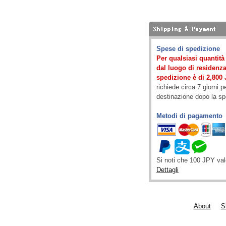
Spese di spedizione
Per qualsiasi quantit
dal luogo di residenza)
spedizione è di 2,800 
richiede circa 7 giorni p
destinazione dopo la s
Metodi di pagamento
Si noti che 100 JPY va
Dettagli
About
S