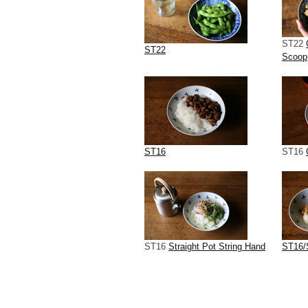
ST22
ST22
Scoop
ST16
ST16
ST16
Straight Pot String Hand
ST16/