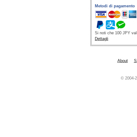
Metodi di pagamento
Si noti che 100 JPY va
Dettagli
About
S
© 2004-2