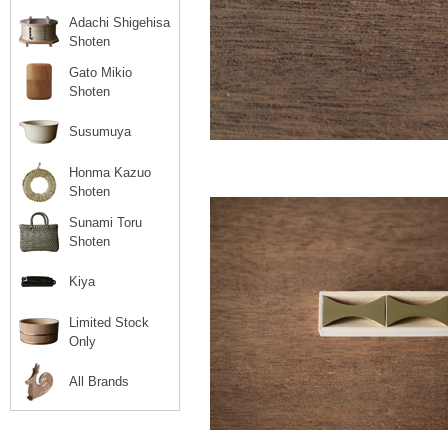
Adachi Shigehisa
Shoten
Gato Mikio
Shoten
Susumuya
Honma Kazuo
Shoten
Sunami Toru
Shoten
Kiya
Limited Stock
Only
All Brands