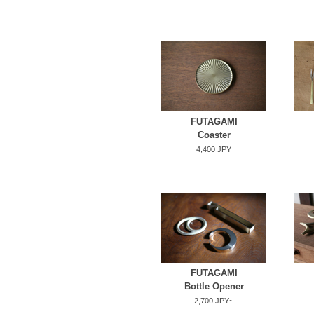
FUTAGAMI
Coaster
4,400 JPY
FUTAGAMI
Bottle Opener
2,700 JPY~