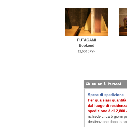
FUTAGAMI
Bookend
12,000 JPY~
Spese di spedizione
Per qualsiasi quantit
dal luogo di residenza)
spedizione è di 2,800 
richiede circa 5 giorni p
destinazione dopo la s