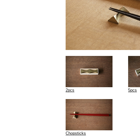
2pcs
5pcs
Chopsticks