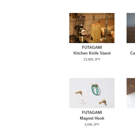
FUTAGAMI
Kitchen Knife Stand
Cu
23,900 JPY
FUTAGAMI
Magnet Hook
3,040 JPY