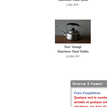
1,500 JPY~
Sori Yanagi
Stainless Steel Kettle
10,000 JPY
Frais d'expédition
Quelque soit le nombr
achetés et quelque soit
résidence, les frais d