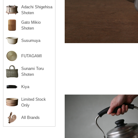
Adachi Shigehisa
Shoten
Gato Mikio
Shoten
Susumuya
FUTAGAMI
Sunami Toru
Shoten
Kiya
Limited Stock
Only
All Brands