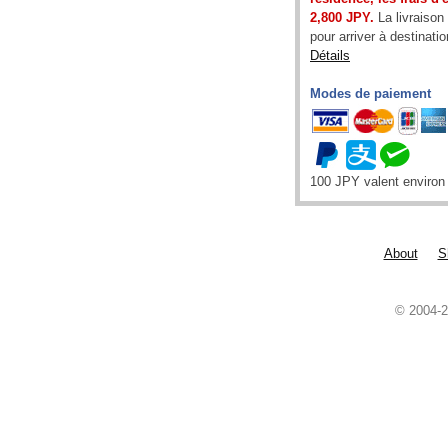
2,800 JPY.
La livraison
pour arriver à destinatio
Détails
Modes de paiement
100 JPY valent enviro
About
S
© 2004-2