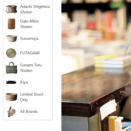
Adachi Shigehisa
Shoten
Gato Mikio
Shoten
Susumuya
FUTAGAMI
Sunami Toru
Shoten
Kiya
Limited Stock
Only
All Brands