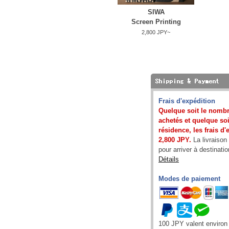
SIWA
Screen Printing
2,800 JPY~
Frais d'expédition
Quelque soit le nombr
achetés et quelque soit
résidence, les frais d
2,800 JPY.
La livraison
pour arriver à destinatio
Détails
Modes de paiement
100 JPY valent enviro