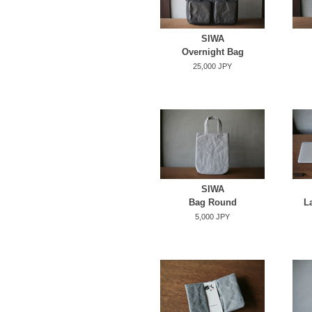
SIWA
Overnight Bag
25,000 JPY
SIWA
Bag Round
L
5,000 JPY