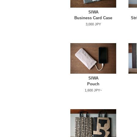
SIWA
Business Card Case
Str
3,000 JPY
SIWA
Pouch
1,600 JPY~