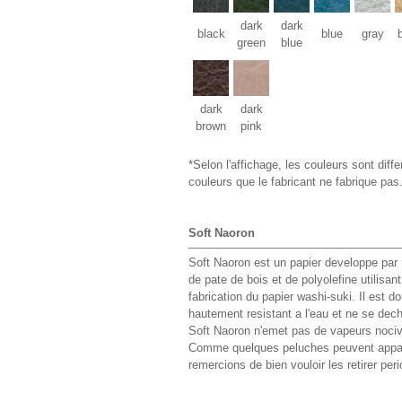
dark
dark
black
blue
gray
green
blue
dark
dark
brown
pink
*Selon l'affichage, les couleurs sont diffe
couleurs que le fabricant ne fabrique pas
Soft Naoron
Soft Naoron est un papier developpe par n
de pate de bois et de polyolefine utilisan
fabrication du papier washi-suki. Il est do
hautement resistant a l'eau et ne se dech
Soft Naoron n'emet pas de vapeurs nocives
Comme quelques peluches peuvent appar
remercions de bien vouloir les retirer pe