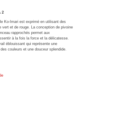
 2
le Ko-Imari est exprimé en utilisant des
 vert et de rouge. La conception de pivoine
inceau rapprochés permet aux
sentir à la fois la force et la délicatesse.
vail éblouissant qui représente une
n des couleurs et une douceur splendide.
le