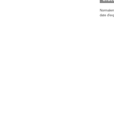
Normaleme
date d'ex