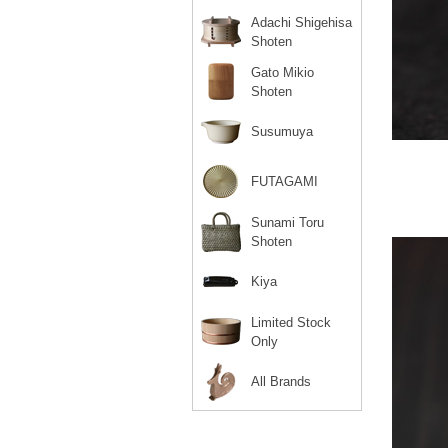
Adachi Shigehisa
Shoten
Gato Mikio
Shoten
Susumuya
FUTAGAMI
Sunami Toru
Shoten
Kiya
Limited Stock
Only
All Brands