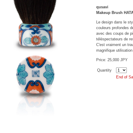
qusavi
Makeup Brush HATA
Le design dans le sty
couleurs profondes de
avec des coups de p
téléspectateurs de res
C'est vraiment un tra
magnifique utilisatio
Price: 25,000 JPY
Quantity
End of Sa