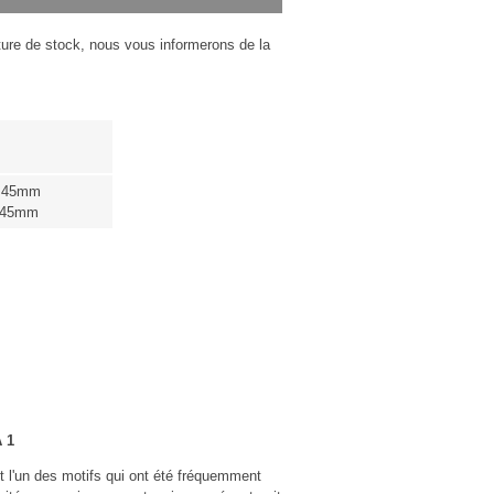
pture de stock, nous vous informerons de la
: 45mm
: 45mm
 1
st l'un des motifs qui ont été fréquemment