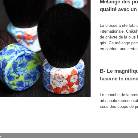
Mélange des poi
qualité avec un
La brosse a été fabr
internationale, Chik
de chèvre de la plus 
gris. Ce mélange perm
en gardant une certai
B- Le magnifiqu
fascine le mond
Le manche de la bros
artisanale représenta
sous des coups de pi