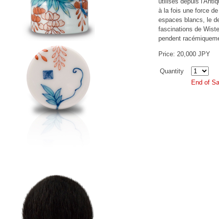
utilisés depuis l'Anti
à la fois une force de
espaces blancs, le d
fascinations de Wiste
pendent racémiquemen
Price: 20,000 JPY
Quantity
End of Sa