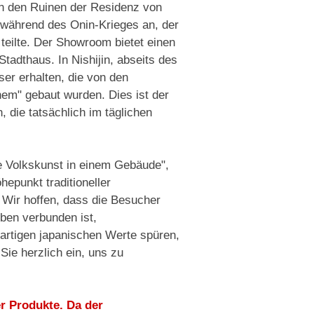
n den Ruinen der Residenz von
während des Onin-Krieges an, der
teilte. Der Showroom bietet einen
Stadthaus. In Nishijin, abseits des
er erhalten, die von den
inem" gebaut wurden. Dies ist der
die tatsächlich im täglichen
e Volkskunst in einem Gebäude",
hepunkt traditioneller
 Wir hoffen, dass die Besucher
eben verbunden ist,
artigen japanischen Werte spüren,
Sie herzlich ein, uns zu
er Produkte. Da der