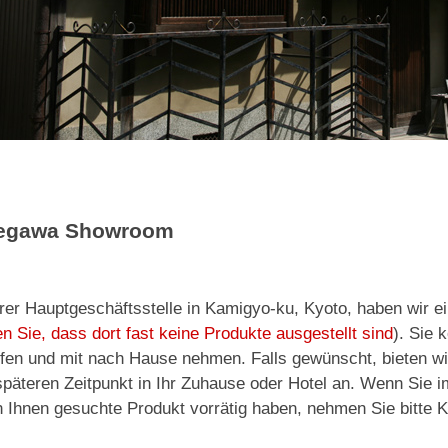
egawa Showroom
rer Hauptgeschäftsstelle in Kamigyo-ku, Kyoto, haben wir ei
n Sie, dass dort fast keine Produkte ausgestellt sind
). Sie 
fen und mit nach Hause nehmen. Falls gewünscht, bieten wi
päteren Zeitpunkt in Ihr Zuhause oder Hotel an. Wenn Sie 
 Ihnen gesuchte Produkt vorrätig haben, nehmen Sie bitte K