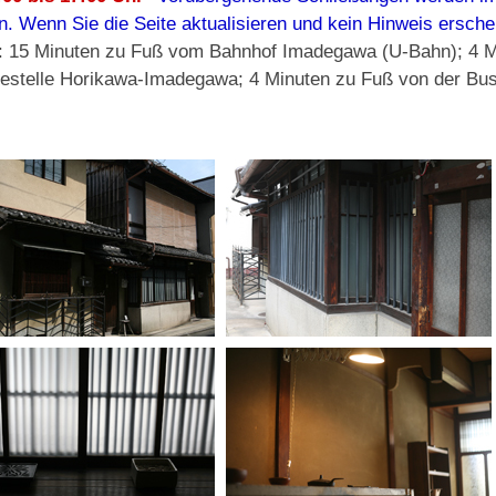
. Wenn Sie die Seite aktualisieren und kein Hinweis erschei
t: 15 Minuten zu Fuß vom Bahnhof Imadegawa (U-Bahn); 4 M
testelle Horikawa-Imadegawa; 4 Minuten zu Fuß von der Bu