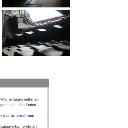
n Wochentagen außer an
agen und in den Ferien.
er das Unternehmen
.
 Kamigyo-ku, Kyoto-shi