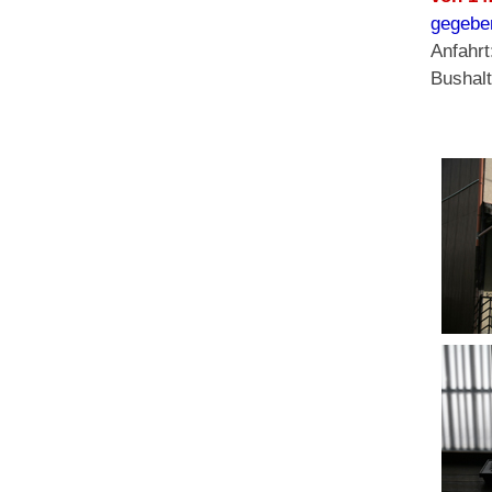
gegeben
Anfahr
Bushal