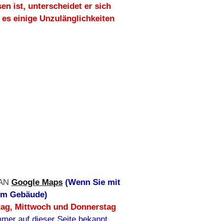
 ist, unterscheidet er sich
es einige Unzulänglichkeiten
PAN
Google Maps
(Wenn Sie mit
vom Gebäude)
stag, Mittwoch und Donnerstag
mer auf dieser Seite bekannt