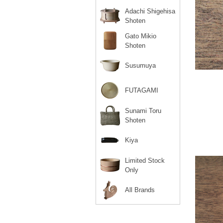
Adachi Shigehisa
Shoten
Gato Mikio
Shoten
Susumuya
FUTAGAMI
Sunami Toru
Shoten
Kiya
Limited Stock
Only
All Brands