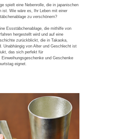
 spielt eine Nebenrolle, die in japanischen
 ist. Wie wäre es, Ihr Leben mit einer
täbchenablage zu verschönern?
ine Essstäbchenablage, die mithilfe von
rfahren hergestellt wird und auf eine
schichte zurückblickt, die in Takaoka,
d. Unabhängig von Alter und Geschlecht ist
ukt, das sich perfekt für
, Einweihungsgeschenke und Geschenke
rtstag eignet.