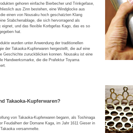
odukten gehoren einfache Bierbecher und Trinkgefase,
hlieslich aus Zinn bestehen, eine Windglocke aus
 die einen von Nousaku hoch geschatzten Klang
eine Stabchenablage, die sich hervorragend als
eignet, und das flexible Korbgefas Kago, das es so
gegeben hat.
dukte wurden unter Anwendung der traditionellen
ie der Takaoka-Kupferwaren hergestellt, die auf eine
ge Geschichte zuruckblicken konnen. Nousaku ist eine
elle Handwerksmarke, die die Prafektur Toyama
ert.
nd Takaoka-Kupferwaren?
ellung von Takaoka-Kupferwaren begann, als Toshinaga
r Feudalherr der Domane Kaga, im Jahr 1611 Gieser in
t Takaoka versammelte.