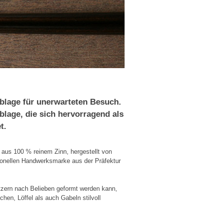
blage für unerwarteten Besuch.
lage, die sich hervorragend als
t.
aus 100 % reinem Zinn, hergestellt von
tionellen Handwerksmarke aus der Präfektur
zern nach Belieben geformt werden kann,
hen, Löffel als auch Gabeln stilvoll