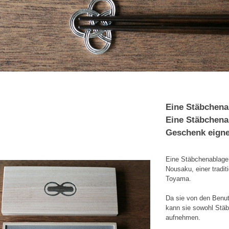
Eine Stäbchena
Eine Stäbchenab
Geschenk eigne
Eine Stäbchenablage 
Nousaku, einer tradi
Toyama.
Da sie von den Benut
kann sie sowohl Stäbc
aufnehmen.