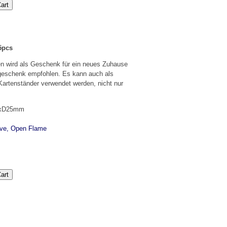
5pcs
n wird als Geschenk für ein neues Zuhause
geschenk empfohlen. Es kann auch als
 Kartenständer verwendet werden, nicht nur
2xD25mm
ave, Open Flame