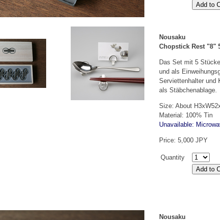
Nousaku
Chopstick Rest "8" 
Das Set mit 5 Stücke
und als Einweihungs
Serviettenhalter und
als Stäbchenablage.
Size: About H3xW5
Material: 100% Tin
Unavailable: Microw
Price: 5,000 JPY
Quantity
Nousaku