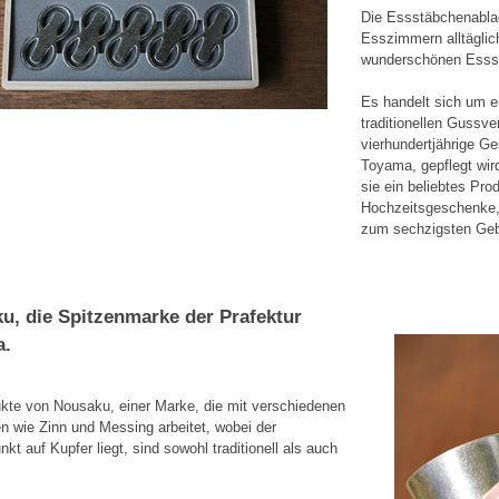
Die Essstäbchenablage
Esszimmern alltäglich
wunderschönen Esss
Es handelt sich um e
traditionellen Gussve
vierhundertjährige Ge
Toyama, gepflegt wir
sie ein beliebtes Prod
Hochzeitsgeschenke
zum sechzigsten Gebu
u, die Spitzenmarke der Prafektur
a.
kte von Nousaku, einer Marke, die mit verschiedenen
en wie Zinn und Messing arbeitet, wobei der
kt auf Kupfer liegt, sind sowohl traditionell als auch