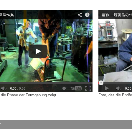
 die Phase der Formgebung zeigt.
Foto, das die Endfe