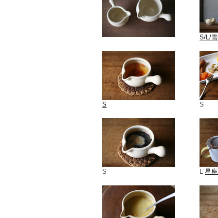
S/L/
S
S
S
L
星座