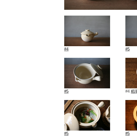
#4
#5
#5
#4
稻
#5
#5