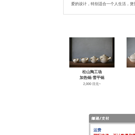
爱的设计，特别适合一个人生活，煲
松山陶工场
加热锅·雪平锅
2,000 日元~
运费