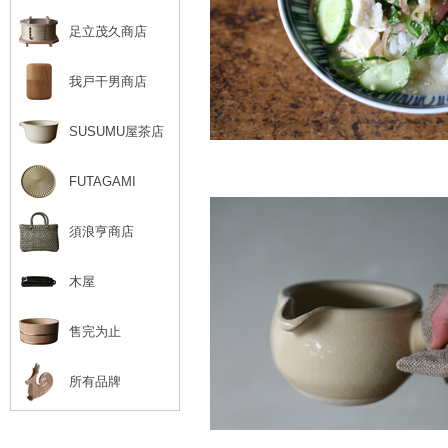
足立茂久商店
我戸干男商店
SUSUMU屋茶店
FUTAGAMI
須浪亨商店
木屋
售完为止
所有品牌