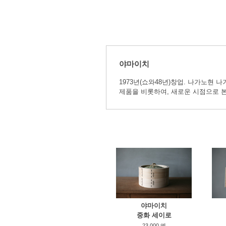
야마이치
1973년(쇼와48년)창업. 나가노현 
제품을 비롯하여, 새로운 시점으로 
야마이치
중화 세이로
23,000 엔