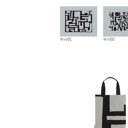
무늬01
무늬02