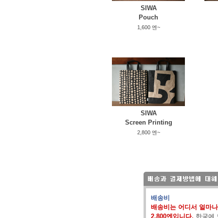
SIWA
Pouch
1,600 엔~
SIWA
Screen Printing
2,800 엔~
배송비
배송비는 어디서 얼마나
2,800엔입니다.
한국에 