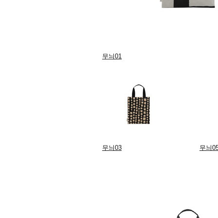
무늬01
무늬03
무늬0