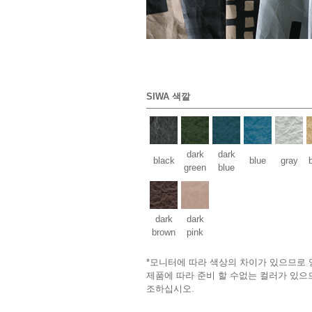
SIWA 색깔
dark
dark
black
blue
gray
green
blue
dark
dark
brown
pink
*모니터에 따라 색상의 차이가 있으므로 
제품에 따라 준비 할 수없는 컬러가 있으
조하십시오.