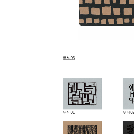
무늬03
무늬01
무늬0