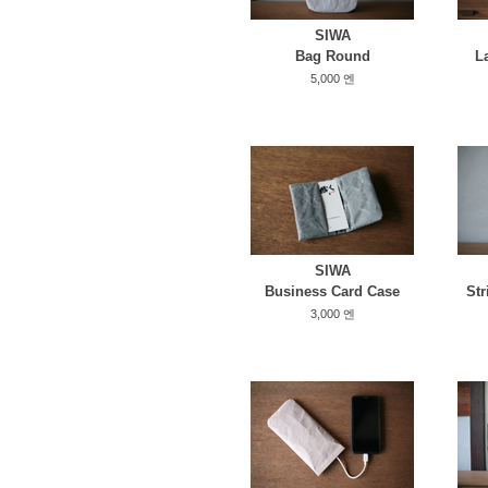
SIWA
Bag Round
L
5,000 엔
SIWA
Business Card Case
Str
3,000 엔