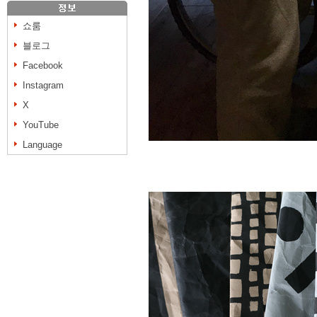
쇼룸
블로그
Facebook
Instagram
X
YouTube
Language