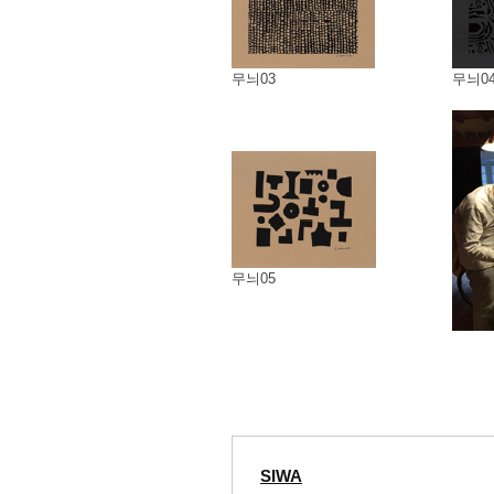
무늬03
무늬0
무늬05
SIWA