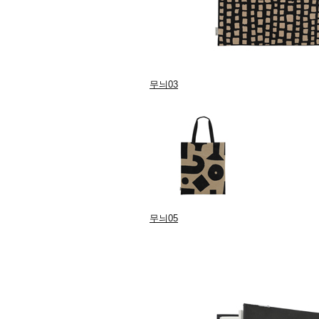
무늬03
무늬05