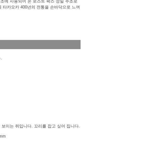
조에 사용되어 온 로스트 왁스 정밀 주조로
꼭 타카오카 400년의 전통을 손바닥으로 느껴
.
텐
쥐
 보이는 쥐입니다. 꼬리를 잡고 싶어 집니다.
7mm