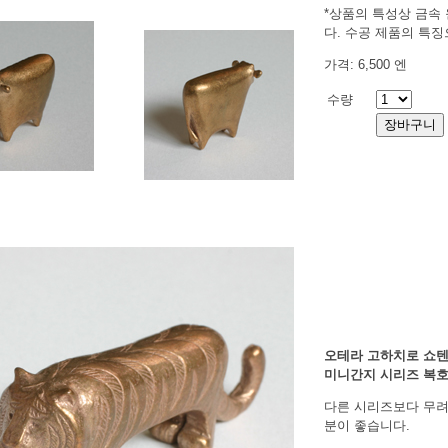
*상품의 특성상 금속 
다. 수공 제품의 특
가격: 6,500 엔
수량
오테라 고하치로 쇼
미니간지 시리즈 복
다른 시리즈보다 무려 
분이 좋습니다.