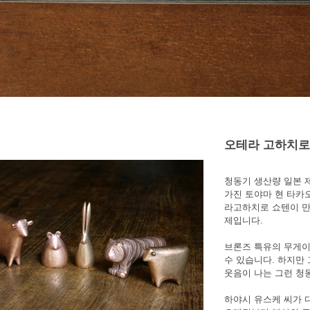
오테라 고하치로
청동기 생산량 일본 
가진 토야마 현 타카오
라고하치로 쇼텐이 만
제입니다.
브론즈 특유의 무게이
수 있습니다. 하지만
웃음이 나는 그런 청
하야시 유스케 씨가 