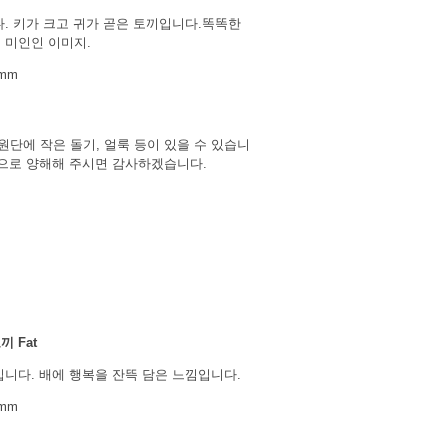
다. 키가 크고 귀가 곧은 토끼입니다.똑똑한
 미인인 이미지.
6mm
원단에 작은 돌기, 얼룩 등이 있을 수 있습니
징으로 양해해 주시면 감사하겠습니다.
텐
 Fat
입니다. 배에 행복을 잔뜩 담은 느낌입니다.
8mm