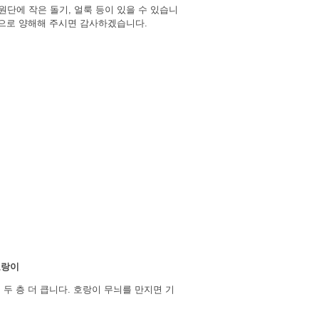
원단에 작은 돌기, 얼룩 등이 있을 수 있습니
징으로 양해해 주시면 감사하겠습니다.
텐
호랑이
두 층 더 큽니다. 호랑이 무늬를 만지면 기