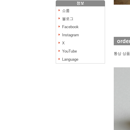
쇼룸
블로그
Facebook
Instagram
X
YouTube
통상 상품
Language