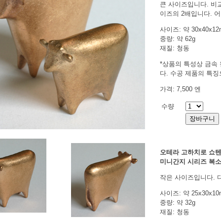
큰 사이즈입니다. 비
이즈의 2배입니다. 어
사이즈: 약 30x40x1
중량: 약 62g
재질: 청동
*상품의 특성상 금속 
다. 수공 제품의 특
가격: 7,500 엔
수량
오테라 고하치로 쇼
미니간지 시리즈 복소
작은 사이즈입니다. 
사이즈: 약 25x30x1
중량: 약 32g
재질: 청동