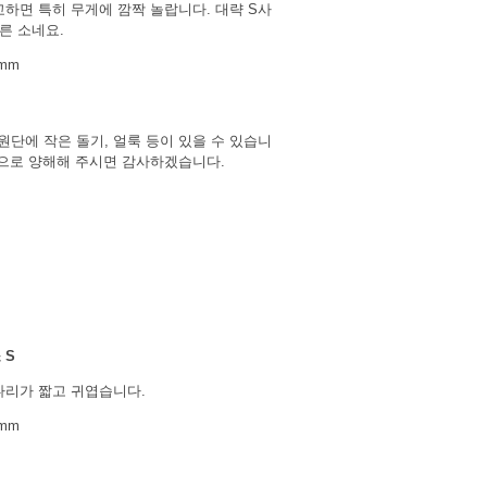
교하면 특히 무게에 깜짝 놀랍니다. 대략 S사
른 소네요.
2mm
원단에 작은 돌기, 얼룩 등이 있을 수 있습니
징으로 양해해 주시면 감사하겠습니다.
텐
 S
다리가 짧고 귀엽습니다.
0mm