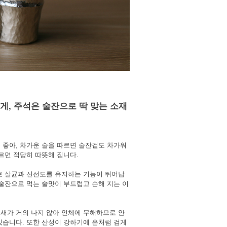
게, 주석은 술잔으로 딱 맞는 소재
 좋아, 차가운 술을 따르면 술잔겉도 차가워
르면 적당히 따뜻해 집니다.
로 살균과 신선도를 유지하는 기능이 뛰어납
석술잔으로 먹는 술맛이 부드럽고 순해 지는 이
새가 거의 나지 않아 인체에 무해하므로 안
있습니다. 또한 산성이 강하기에 은처럼 검게