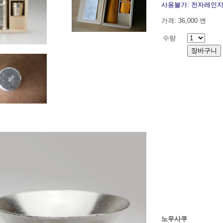
사용불가: 전자레인지
가격: 36,000 엔
수량
노우사쿠