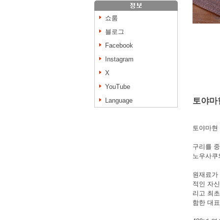
쇼룸
블로그
Facebook
Instagram
X
YouTube
토야마
Language
토야마현
구리를 중
노우사쿠
원재료가 
적인 자신
리고 최초
함한 대표