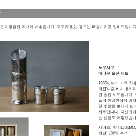
은 3 영업일 이내에 배송됩니다. 재고가 없는 경우는 배송시기를 알려드립니다
노우사쿠
대나무 술잔 세트
1935년부터 가족 
리집'니혼 바시 유카
된 술잔 세트입니다.
들이 한점한점씩 망
한 빛깔을 보시게 됩
세트입니다. 자신에게
는 선물로 어떻겠습니
사이즈: 약 H170xØ55m
재질: 100% 주석