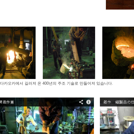
다카오카에서 길러져 온 400년의 주조 기술로 만들어져 있습니다.