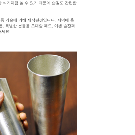
반 식기처럼 쓸 수 있기 때문에 손질도 간편합
통 기술에 의해 제작된것입니다. 저녁에 혼
론, 특별한 분들을 초대할 때도, 이쁜 술잔과
내세요!