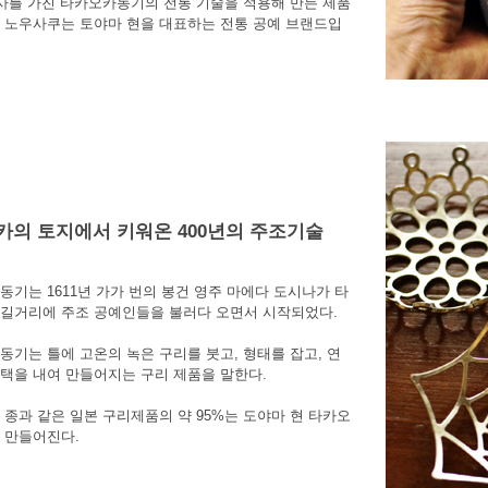
역사를 가진 타카오카동기의 전통 기술을 적용해 만든 제품
 노우사쿠는 토야마 현을 대표하는 전통 공예 브랜드입
카의 토지에서 키워온 400년의 주조기술
동기는 1611년 가가 번의 봉건 영주 마에다 도시나가 타
길거리에 주조 공예인들을 불러다 오면서 시작되었다.
동기는 틀에 고온의 녹은 구리를 붓고, 형태를 잡고, 연
택을 내여 만들어지는 구리 제품을 말한다.
 종과 같은 일본 구리제품의 약 95%는 도야마 현 타카오
 만들어진다.