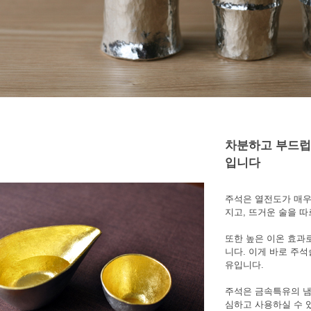
차분하고 부드럽
입니다
주석은 열전도가 매우
지고, 뜨거운 술을 따
또한 높은 이온 효과
니다. 이게 바로 주
유입니다.
주석은 금속특유의 냄
심하고 사용하실 수 