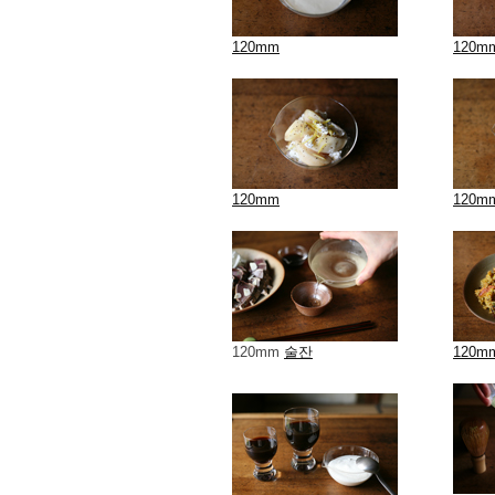
120mm
120m
120mm
120m
120mm
술잔
120m