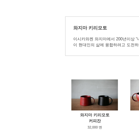
와지마 키리모토
이시카와켄 와지마에서 200년이상 “
이 현대인의 삶에 융합하려고 도전하
와지마 키리모토
커피잔
32,000 엔