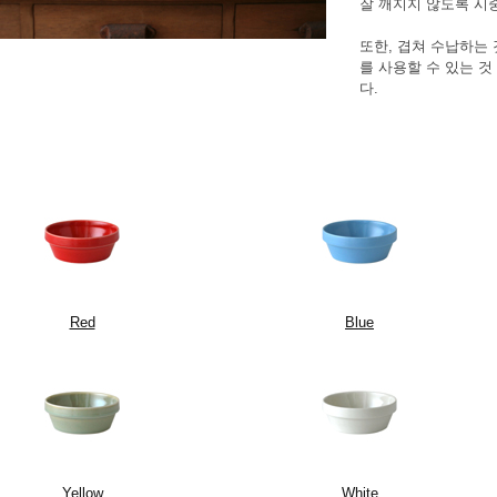
잘 깨지지 않도록 시
또한, 겹쳐 수납하는
를 사용할 수 있는 
다.
Red
Blue
Yellow
White