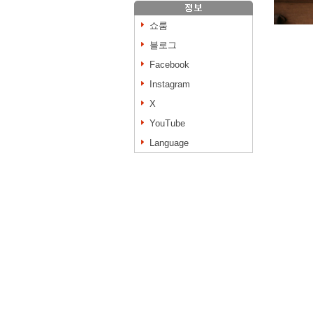
쇼룸
블로그
Facebook
Instagram
X
YouTube
Language