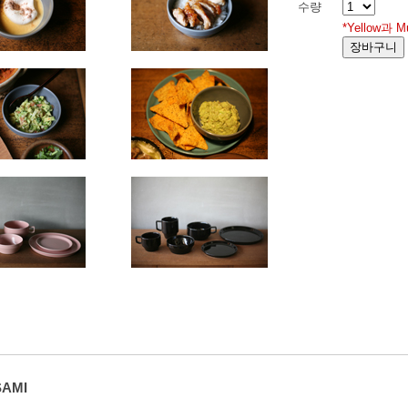
수량
*Yellow과 
AMI