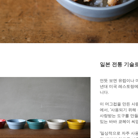
일본 전통 기술
언뜻 보면 유럽이나 미
년대 미국 레스토랑에
니다.
이 머그컵을 만든 사
에서, '사용되기 위해
사랑받는 도구를 만들
있는 바바 쿄헤이 씨
'일상적으로 자주 사