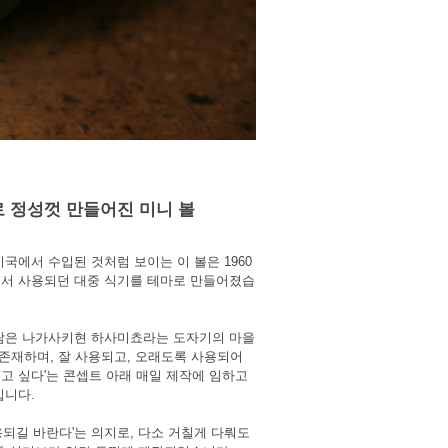
로 정성껏 만들어진 미니 볼
국에서 수입된 것처럼 보이는 이 볼은 1960
서 사용되던 대중 식기를 테마로 만들어졌습
람은 나가사키현 하사미쵸라는 도자기의 마을
 존재하며, 잘 사용되고, 오래도록 사용되어
고 싶다'는 콘셉트 아래 매일 제작에 임하고
입니다.
용되길 바란다'는 의지로, 다소 거칠게 다뤄도