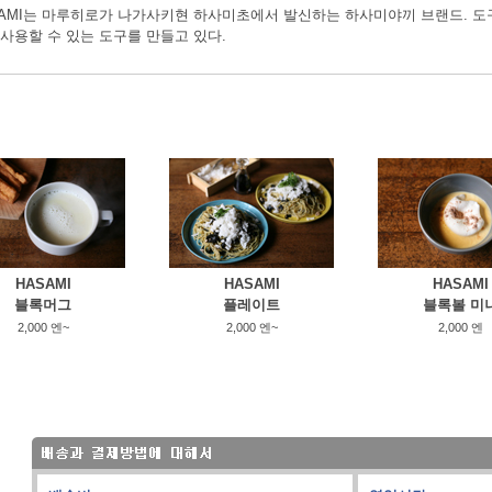
SAMI는 마루히로가 나가사키현 하사미초에서 발신하는 하사미야끼 브랜드. 도구
 사용할 수 있는 도구를 만들고 있다.
HASAMI
HASAMI
HASAMI
블록머그
플레이트
블록볼 미
2,000 엔~
2,000 엔~
2,000 엔