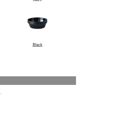
Black
.