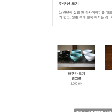
하쿠산 도기
1779년에 설립 된 하사미야끼를 대
기 쉽고, 생활 속에 친숙 해지는 것
하쿠산 도기
면그릇
2,000 엔~