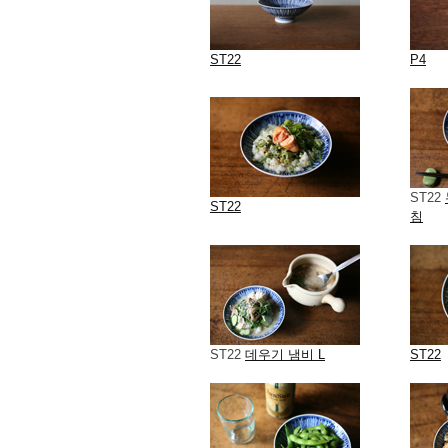
ST22
P4
ST22
ST22
침
ST22
데우기 냄비 L
ST22