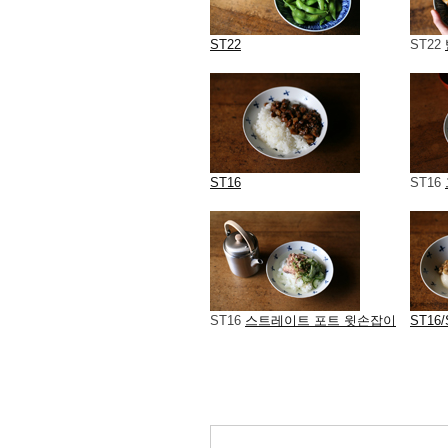
ST22
ST22
ST16
ST16
ST16
스트레이트 포트 윗손잡이
ST16/