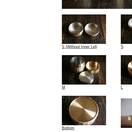
S (Without Inner Lid)
S
M
L
Bottom