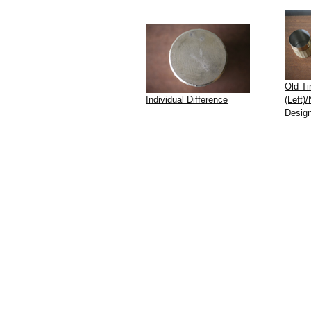
Old Ti
Individual Difference
(Left)
Design