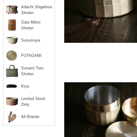
Adachi Shigehisa
Shoten
Gato Mikio
Shoten
Susumuya
FUTAGAMI
Sunami Toru
Shoten
Kiya
Limited Stock
Only
All Brands