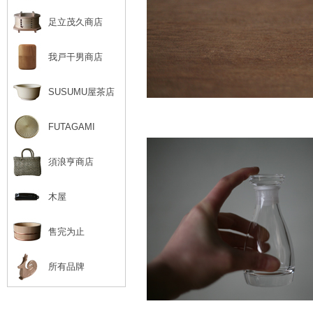
足立茂久商店
我戸干男商店
SUSUMU屋茶店
FUTAGAMI
須浪亨商店
木屋
售完为止
所有品牌