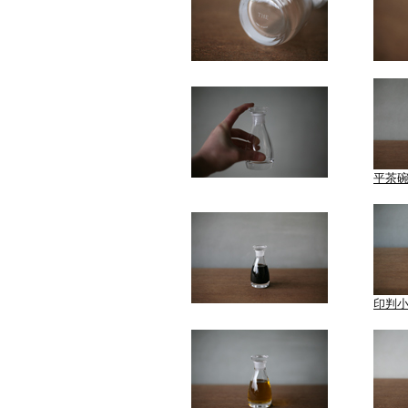
平茶
印判