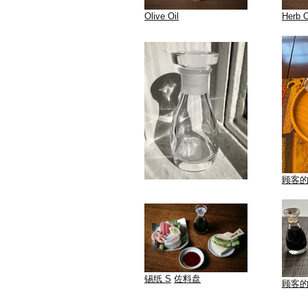
Olive Oil
Herb O
顾客
锡纸 S
佐料盘
顾客