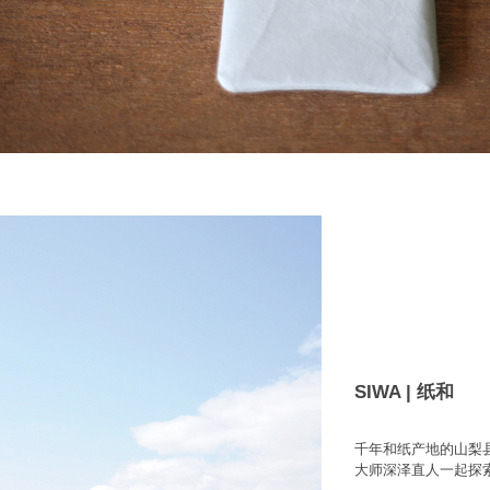
SIWA | 纸和
千年和纸产地的山梨
大师深泽直人一起探