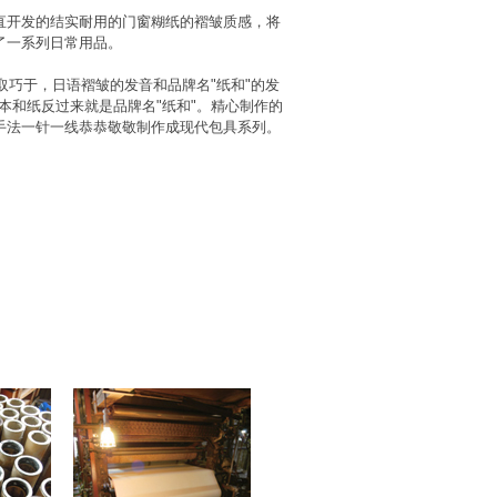
直开发的结实耐用的门窗糊纸的褶皱质感，将
了一系列日常用品。
品牌名取巧于，日语褶皱的发音和品牌名"纸和"的发
且日本和纸反过来就是品牌名"纸和"。精心制作的
手法一针一线恭恭敬敬制作成现代包具系列。