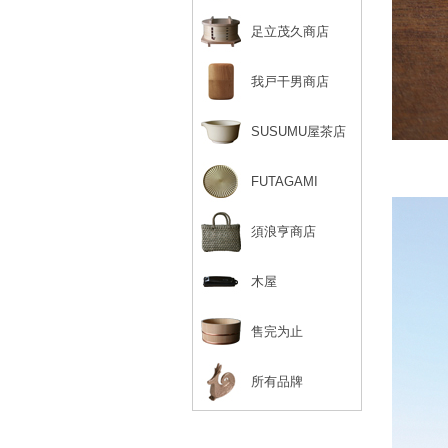
足立茂久商店
我戸干男商店
SUSUMU屋茶店
FUTAGAMI
須浪亨商店
木屋
售完为止
所有品牌